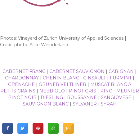
Photos: Vineyard of Zurich University of Applied Sciences |
Crédit photo: Alice Weinderland.
CABERNET FRANC
|
CABERNET SAUVIGNON
|
CARIGNAN
|
CHARDONNAY
|
CHENIN BLANC
|
CINSAULT
|
FURMINT
|
GRENACHE
|
GRÜNER VELTLINER
|
MUSCAT BLANC À
PETITS GRAINS
|
NEBBIOLO
|
PINOT GRIS
|
PINOT MEUNIER
|
PINOT NOIR
|
RIESLING
|
ROUSSANNE
|
SANGIOVESE
|
SAUVIGNON BLANC
|
SYLVANER
|
SYRAH