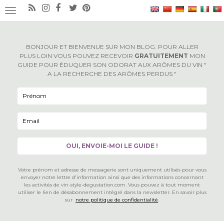
×
OUVRIR/FERMER LA NAVIGATION
BONJOUR ET BIENVENUE SUR MON BLOG. POUR ALLER
PLUS LOIN VOUS POUVEZ RECEVOIR
GRATUITEMENT
MON
GUIDE POUR ÉDUQUER SON ODORAT AUX ARÔMES DU VIN "
A LA RECHERCHE DES ARÔMES PERDUS "
Votre prénom et adresse de messagerie sont uniquement utilisés pour vous
envoyer notre lettre d'information ainsi que des informations concernant
les activités de vin-style-degustation.com. Vous pouvez à tout moment
utiliser le lien de désabonnement intégré dans la newsletter. En savoir plus
sur
notre politique de confidentialité
.