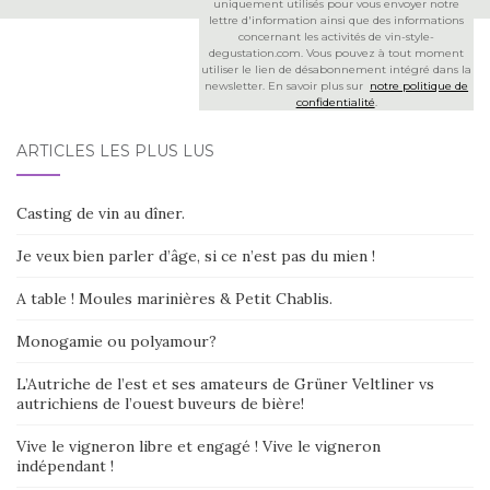
uniquement utilisés pour vous envoyer notre
lettre d'information ainsi que des informations
concernant les activités de vin-style-
degustation.com. Vous pouvez à tout moment
utiliser le lien de désabonnement intégré dans la
newsletter. En savoir plus sur
notre politique de
confidentialité
.
ARTICLES LES PLUS LUS
Casting de vin au dîner.
Je veux bien parler d’âge, si ce n’est pas du mien !
A table ! Moules marinières & Petit Chablis.
Monogamie ou polyamour?
L’Autriche de l’est et ses amateurs de Grüner Veltliner vs
autrichiens de l’ouest buveurs de bière!
Vive le vigneron libre et engagé ! Vive le vigneron
indépendant !