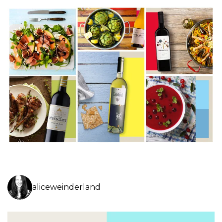
aliceweinderland