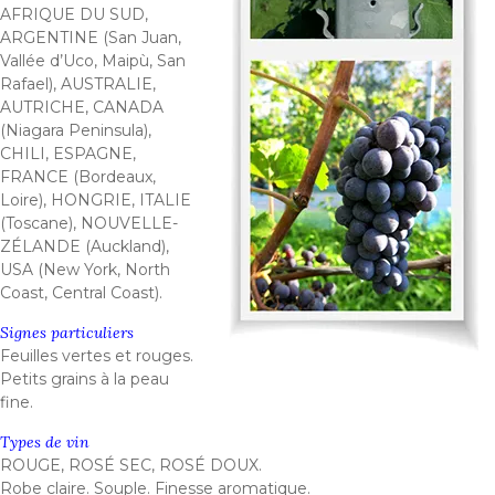
AFRIQUE DU SUD,
ARGENTINE (San Juan,
Vallée d’Uco, Maipù, San
Rafael), AUSTRALIE,
AUTRICHE, CANADA
(Niagara Peninsula),
CHILI, ESPAGNE,
FRANCE (Bordeaux,
Loire), HONGRIE, ITALIE
(Toscane), NOUVELLE-
ZÉLANDE (Auckland),
USA (New York, North
Coast, Central Coast).
Signes particuliers
Feuilles vertes et rouges.
Petits grains à la peau
fine.
Types de vin
ROUGE, ROSÉ SEC, ROSÉ DOUX.
Robe claire. Souple. Finesse aromatique.