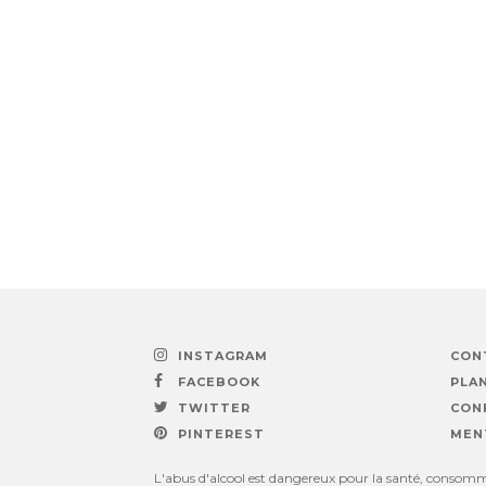
INSTAGRAM
CON
FACEBOOK
PLAN
TWITTER
CON
PINTEREST
MEN
L'abus d'alcool est dangereux pour la santé, consomme