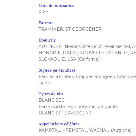
Date de naissance
XIXe
Parents
TRAMINER, ST-GEORGENER.
Domicile
AUTRICHE (Nieder-Österreich, Weinviertel), 
HONGRIE, ITALIE, NOUVELLE-ZÉLANDE, R
SLOVAQUIE, USA (Californie).
Signes particuliers
Feuilles à 5 lobes. Grappes allongées. Grains v
jaune.
Types de vin
BLANC SEC.
Forte acidité. Bon potentiel de garde.
BLANC EFFERVESCENT.
Appellations célèbres
KAMPTAL, KREMSTAL, WACHAU (Autriche).