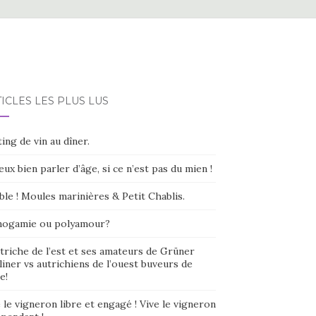
ICLES LES PLUS LUS
ing de vin au dîner.
eux bien parler d’âge, si ce n’est pas du mien !
ble ! Moules marinières & Petit Chablis.
ogamie ou polyamour?
triche de l’est et ses amateurs de Grüner
liner vs autrichiens de l’ouest buveurs de
e!
 le vigneron libre et engagé ! Vive le vigneron