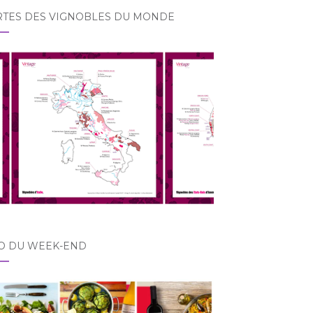
RTES DES VIGNOBLES DU MONDE
O DU WEEK-END