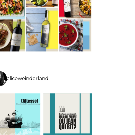
aliceweinderland