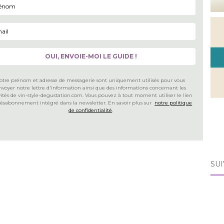
otre prénom et adresse de messagerie sont uniquement utilisés pour vous
nvoyer notre lettre d'information ainsi que des informations concernant les
vités de vin-style-degustation.com. Vous pouvez à tout moment utiliser le lien
désabonnement intégré dans la newsletter. En savoir plus sur
notre politique
de confidentialité
.
SUI