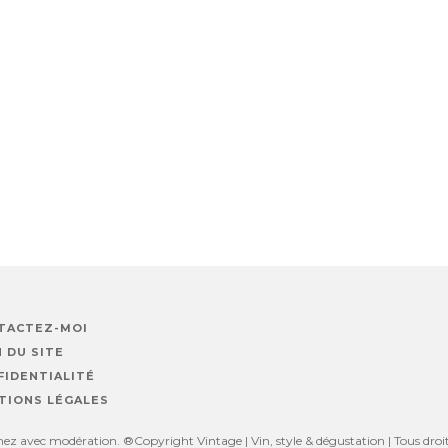
TACTEZ-MOI
 DU SITE
FIDENTIALITÉ
TIONS LÉGALES
z avec modération. ®Copyright Vintage | Vin, style & dégustation | Tous droits