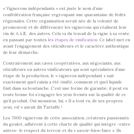
« Vignerons indépendants » est juste le nom d’une
confédération française regroupant une quarantaine de fédés
régionales. Cette organisation serait née de la volonté de
promouvoir et de différencier les vignerons qui réalisent leur
vin de A à Z, des autres. Cela va du travail de la vigne à sa vente,
en passant par toutes
les étapes de vinification
. Ce label met en
avant l’engagement des viticulteurs et le caractère authentique
de leur démarche.
Contrairement aux caves coopératives, aux négociants, aux
viticulteurs ou autres vinificateurs qui sont spécialistes d’une
étape de la production, le « vigneron indépendant » sait
exactement quel raisin a été vinifié, comment et quel liquide
finit dans sa boutanche. C’est une forme de garantie, il peut en
toute bonne foi s’engager les yeux fermés sur la qualité de ce
qu’il produit. Oui monsieur, lui, « Il a tout vu, de ses propres
yeux, vu! » aurait dit Tartuffe !
Les 7000 vignerons de cette association, créateurs passionnés
du goulot, adhèrent à cette charte de qualité qui intègre -entre
autres- le respect du terroir et du « savoir-bien-faire ». Ils