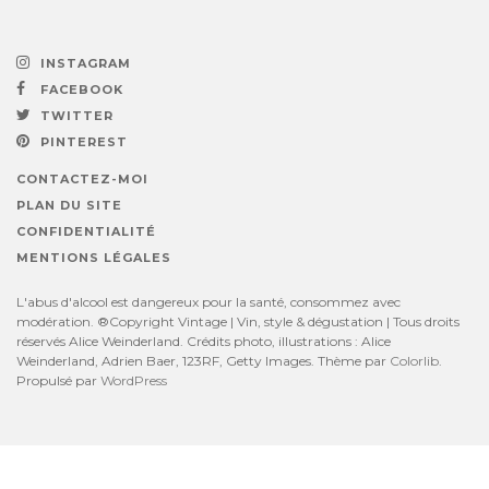
INSTAGRAM
FACEBOOK
TWITTER
PINTEREST
CONTACTEZ-MOI
PLAN DU SITE
CONFIDENTIALITÉ
MENTIONS LÉGALES
L'abus d'alcool est dangereux pour la santé, consommez avec
modération. ®Copyright Vintage | Vin, style & dégustation | Tous droits
réservés Alice Weinderland. Crédits photo, illustrations : Alice
Weinderland, Adrien Baer, 123RF, Getty Images. Thème par
Colorlib
.
Propulsé par
WordPress