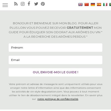
×
OUVRIR/FERMER LA NAVIGATION
BONJOUR ET BIENVENUE SUR MON BLOG. POUR ALLER
PLUS LOIN VOUS POUVEZ RECEVOIR
GRATUITEMENT
MON
GUIDE POUR ÉDUQUER SON ODORAT AUX ARÔMES DU VIN "
A LA RECHERCHE DES ARÔMES PERDUS "
Votre prénom et adresse de messagerie sont uniquement utilisés pour vous
envoyer notre lettre d'information ainsi que des informations concernant
les activités de vin-style-degustation.com. Vous pouvez à tout moment
utiliser le lien de désabonnement intégré dans la newsletter. En savoir plus
sur
notre politique de confidentialité
.