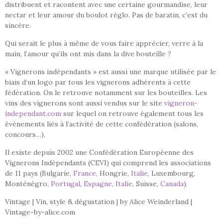
distribuent et racontent avec une certaine gourmandise, leur
nectar et leur amour du boulot réglo. Pas de baratin, c’est du
sincère.
Qui serait le plus à même de vous faire apprécier, verre à la
main, l’amour qu’ils ont mis dans la dive bouteille ?
« Vignerons indépendants » est aussi une marque utilisée par le
biais d’un logo par tous les vignerons adhérents à cette
fédération. On le retrouve notamment sur les bouteilles. Les
vins des vignerons sont aussi vendus sur le site
vigneron-
independant.com
sur lequel on retrouve également tous les
évènements liés à l’activité de cette confédération (salons,
concours…).
Il existe depuis 2002 une Confédération Européenne des
Vignerons Indépendants (CEVI) qui comprend les associations
de 11 pays (Bulgarie,
France
, Hongrie,
Italie
, Luxembourg,
Monténégro,
Portugal
,
Espagne
,
Italie
, Suisse,
Canada
).
Vintage | Vin, style & dégustation | by Alice Weinderland |
Vintage-by-alice.com