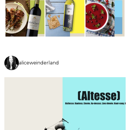
aliceweinderland