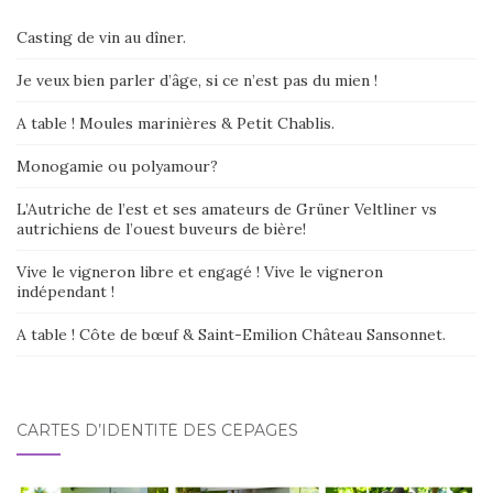
e
:
Casting de vin au dîner.
Je veux bien parler d’âge, si ce n’est pas du mien !
A table ! Moules marinières & Petit Chablis.
Monogamie ou polyamour?
L’Autriche de l’est et ses amateurs de Grüner Veltliner vs
autrichiens de l’ouest buveurs de bière!
Vive le vigneron libre et engagé ! Vive le vigneron
indépendant !
A table ! Côte de bœuf & Saint-Emilion Château Sansonnet.
CARTES D’IDENTITÉ DES CÉPAGES