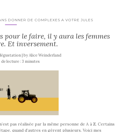
ANS DONNER DE COMPLEXES A VOTRE JULES
 pour le faire, il y aura les femmes
re. Et inversement.
 dégustation | by
Alice Weinderland
de lecture :
3
minutes
n’est pas réalisée par la même personne de A à Z. Certains
étape, quand d’autres en gèrent plusieurs. Voici mes