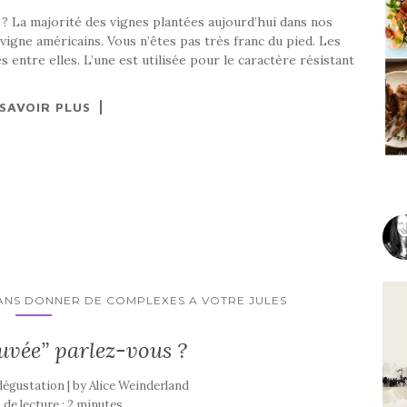
 ? La majorité des vignes plantées aujourd’hui dans nos
vigne américains. Vous n’êtes pas très franc du pied. Les
 entre elles. L’une est utilisée pour le caractère résistant
 SAVOIR PLUS
ANS DONNER DE COMPLEXES A VOTRE JULES
uvée” parlez-vous ?
 dégustation | by
Alice Weinderland
de lecture :
2
minutes