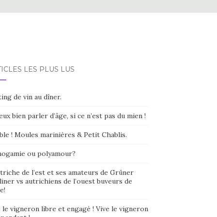
ICLES LES PLUS LUS
ing de vin au dîner.
eux bien parler d’âge, si ce n’est pas du mien !
ble ! Moules marinières & Petit Chablis.
ogamie ou polyamour?
triche de l’est et ses amateurs de Grüner
liner vs autrichiens de l’ouest buveurs de
e!
 le vigneron libre et engagé ! Vive le vigneron