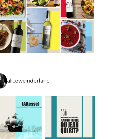
aliceweinderland