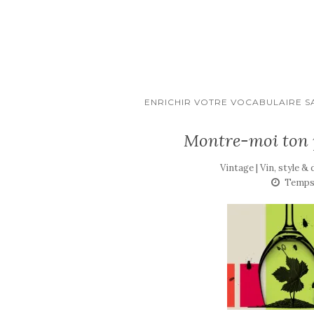
ENRICHIR VOTRE VOCABULAIRE S
Montre-moi ton pi
Vintage | Vin, style &
Temps 