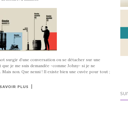
 mot surgir d’une conversation ou se détacher sur une
int que je me suis demandée -comme Johny- si je ne
Mais non. Que nenni ! Il existe bien une cuvée pour tout ;
 SAVOIR PLUS
SUI