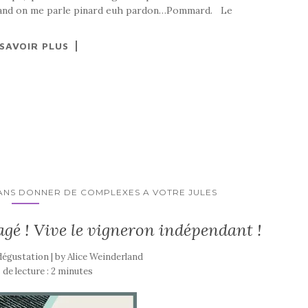
 quand on me parle pinard euh pardon…Pommard. Le
 SAVOIR PLUS
ANS DONNER DE COMPLEXES A VOTRE JULES
gagé ! Vive le vigneron indépendant !
 dégustation | by
Alice Weinderland
de lecture :
2
minutes