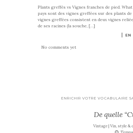
Plants greffés vs Vignes franches de pied. What
pays sont des vignes greffées sur des plants de 
vignes greffées consistent en deux vignes reliées
de ses racines (la souche, […]
EN
No comments yet
ENRICHIR VOTRE VOCABULAIRE S
De quelle “C
Vintage | Vin, style &
Temps 