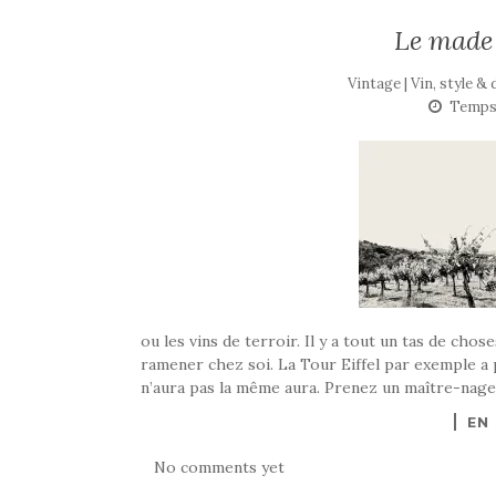
Le made 
Vintage | Vin, style &
Temps 
ou les vins de terroir. Il y a tout un tas de chose
ramener chez soi. La Tour Eiffel par exemple a p
n’aura pas la même aura. Prenez un maître-nage
EN
No comments yet