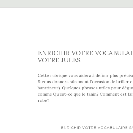
ENRICHIR VOTRE VOCABULAI
VOTRE JULES
Cette rubrique vous aidera à définir plus préci
& vous donnera sûrement l’occasion de briller en 
baratineur). Quelques phrases utiles pour dégus
comme Qu’est-ce que le tanin? Comment est fait l
robe?
ENRICHIR VOTRE VOCABULAIRE S