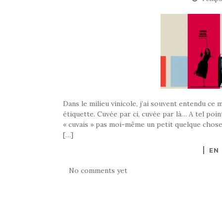
Dans le milieu vinicole, j’ai souvent entendu ce
étiquette. Cuvée par ci, cuvée par là… A tel po
« cuvais » pas moi-même un petit quelque chose. 
[…]
EN
No comments yet