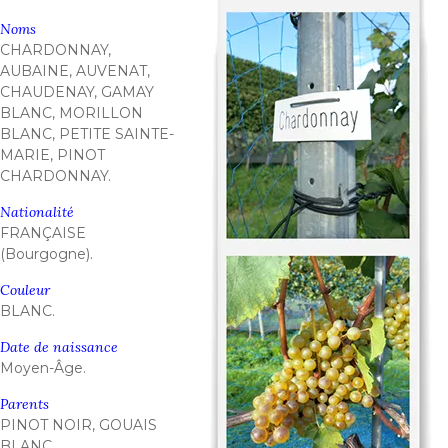
Noms
CHARDONNAY,
AUBAINE, AUVENAT,
CHAUDENAY, GAMAY
BLANC, MORILLON
BLANC, PETITE SAINTE-
MARIE, PINOT
CHARDONNAY.
Nationalité
FRANÇAISE
(Bourgogne).
Couleur
BLANC.
Date de naissance
Moyen-Âge.
Parents
PINOT NOIR, GOUAIS
BLANC.