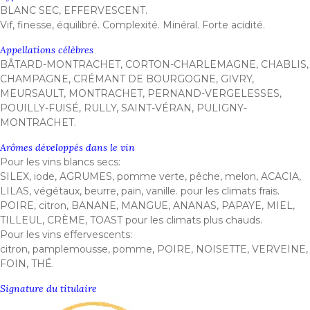
BLANC SEC, EFFERVESCENT.
Vif, finesse, équilibré. Complexité. Minéral. Forte acidité.
Appellations célèbres
BÂTARD-MONTRACHET, CORTON-CHARLEMAGNE, CHABLIS,
CHAMPAGNE, CRÉMANT DE BOURGOGNE, GIVRY,
MEURSAULT, MONTRACHET, PERNAND-VERGELESSES,
POUILLY-FUISÉ, RULLY, SAINT-VÉRAN, PULIGNY-
MONTRACHET.
Arômes développés dans le vin
Pour les vins blancs secs:
SILEX, iode, AGRUMES, pomme verte, pêche, melon, ACACIA,
LILAS, végétaux, beurre, pain, vanille. pour les climats frais.
POIRE, citron, BANANE, MANGUE, ANANAS, PAPAYE, MIEL,
TILLEUL, CRÈME, TOAST pour les climats plus chauds.
Pour les vins effervescents:
citron, pamplemousse, pomme, POIRE, NOISETTE, VERVEINE,
FOIN, THÉ.
Signature du titulaire