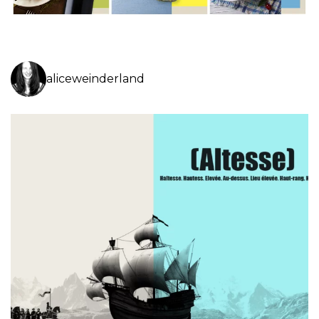
aliceweinderland