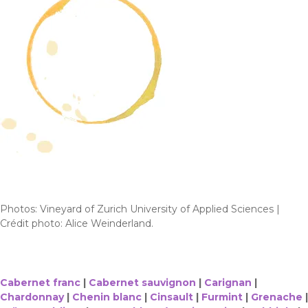
Photos: Vineyard of Zurich University of Applied Sciences |
Crédit photo: Alice Weinderland.
Cabernet franc
|
Cabernet sauvignon
|
Carignan
|
Chardonnay
|
Chenin blanc
|
Cinsault
|
Furmint
|
Grenache
|