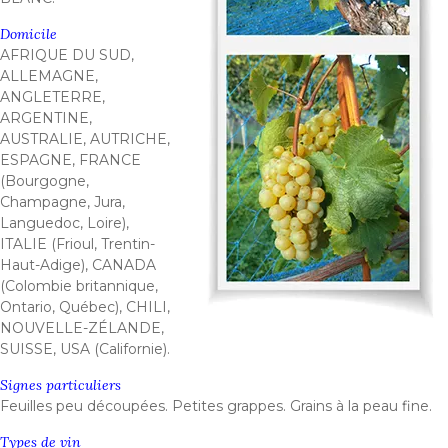
Domicile
AFRIQUE DU SUD,
ALLEMAGNE,
ANGLETERRE,
ARGENTINE,
AUSTRALIE, AUTRICHE,
ESPAGNE, FRANCE
(Bourgogne,
Champagne, Jura,
Languedoc, Loire),
ITALIE (Frioul, Trentin-
Haut-Adige), CANADA
(Colombie britannique,
Ontario, Québec), CHILI,
NOUVELLE-ZÉLANDE,
SUISSE, USA (Californie).
Signes particuliers
Feuilles peu découpées. Petites grappes. Grains à la peau fine.
Types de vin