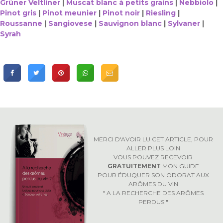
Grüner Veltliner
|
Muscat blanc à petits grains
|
Nebbiolo
|
Pinot gris
|
Pinot meunier
|
Pinot noir
|
Riesling
|
Roussanne
|
Sangiovese
|
Sauvignon blanc
|
Sylvaner
|
Syrah
MERCI D'AVOIR LU CET ARTICLE, POUR
ALLER PLUS LOIN
VOUS POUVEZ RECEVOIR
GRATUITEMENT
MON GUIDE
POUR ÉDUQUER SON ODORAT AUX
ARÔMES DU VIN
" A LA RECHERCHE DES ARÔMES
PERDUS "