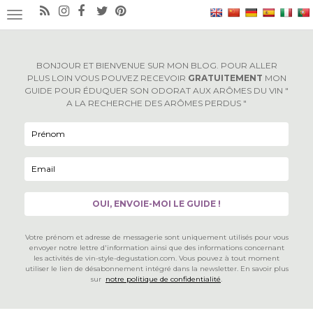
×
OUVRIR/FERMER LA NAVIGATION
BONJOUR ET BIENVENUE SUR MON BLOG. POUR ALLER
PLUS LOIN VOUS POUVEZ RECEVOIR
GRATUITEMENT
MON
GUIDE POUR ÉDUQUER SON ODORAT AUX ARÔMES DU VIN "
A LA RECHERCHE DES ARÔMES PERDUS "
Votre prénom et adresse de messagerie sont uniquement utilisés pour vous
envoyer notre lettre d'information ainsi que des informations concernant
les activités de vin-style-degustation.com. Vous pouvez à tout moment
utiliser le lien de désabonnement intégré dans la newsletter. En savoir plus
sur
notre politique de confidentialité
.