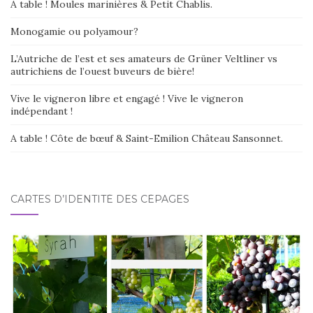
A table ! Moules marinières & Petit Chablis.
Monogamie ou polyamour?
L’Autriche de l’est et ses amateurs de Grüner Veltliner vs
autrichiens de l’ouest buveurs de bière!
Vive le vigneron libre et engagé ! Vive le vigneron
indépendant !
A table ! Côte de bœuf & Saint-Emilion Château Sansonnet.
CARTES D’IDENTITÉ DES CÉPAGES