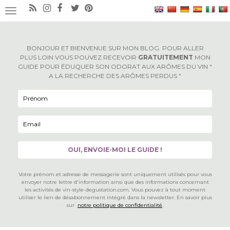
×
OUVRIR/FERMER LA NAVIGATION
BONJOUR ET BIENVENUE SUR MON BLOG. POUR ALLER
PLUS LOIN VOUS POUVEZ RECEVOIR
GRATUITEMENT
MON
GUIDE POUR ÉDUQUER SON ODORAT AUX ARÔMES DU VIN "
A LA RECHERCHE DES ARÔMES PERDUS "
Votre prénom et adresse de messagerie sont uniquement utilisés pour vous
envoyer notre lettre d'information ainsi que des informations concernant
les activités de vin-style-degustation.com. Vous pouvez à tout moment
utiliser le lien de désabonnement intégré dans la newsletter. En savoir plus
sur
notre politique de confidentialité
.