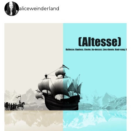
aliceweinderland