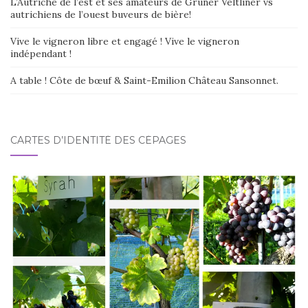
L’Autriche de l’est et ses amateurs de Grüner Veltliner vs
autrichiens de l’ouest buveurs de bière!
Vive le vigneron libre et engagé ! Vive le vigneron
indépendant !
A table ! Côte de bœuf & Saint-Emilion Château Sansonnet.
CARTES D’IDENTITÉ DES CÉPAGES