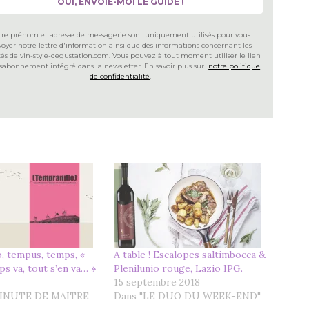
tre prénom et adresse de messagerie sont uniquement utilisés pour vous
oyer notre lettre d'information ainsi que des informations concernant les
ités de vin-style-degustation.com. Vous pouvez à tout moment utiliser le lien
sabonnement intégré dans la newsletter. En savoir plus sur
notre politique
de confidentialité
.
, tempus, temps, «
A table ! Escalopes saltimbocca &
ps va, tout s’en va… »
Plenilunio rouge, Lazio IPG.
15 septembre 2018
MINUTE DE MAITRE
Dans "LE DUO DU WEEK-END"