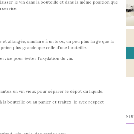
, laisser le vin dans la bouteille et dans la même position que
u service.
 et allongée, similaire à un broc, un peu plus large que la
à peine plus grande que celle d’une bouteille.
rvice pour éviter l’oxydation du vin.
antez un vin vieux pour séparer le dépôt du liquide.
 à la bouteille ou au panier et traitez-le avec respect
SUI
derland | vin-style-degustation.com