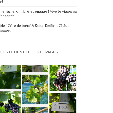
e!
 le vigneron libre et engagé ! Vive le vigneron
épendant !
ble ! Côte de bœuf & Saint-Emilion Château
sonnet.
TES D’IDENTITÉ DES CÉPAGES