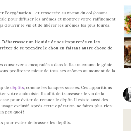
er l’oxygénation- et resserrée au niveau du col (
comme
éale pour diffuser les arômes et montrer votre raffinement
à d’ouvrir le vin et de libérer les arômes les plus lourds.
). Débarrasser un liquide de ses impuretés en les
rrêter de se prendre le chou en faisant autre chose de
 les conserver « encapsulés » dans le flacon comme le génie
t, vous profiterez mieux de tous ses arômes au moment de la
oup de
dépôts
, comme les banques suisses. Ces apparitions
er votre ambroisie. Il suffit de transvaser le vin de la
tesse pour éviter de remuer le dépôt. Il existe aussi des
 usage exclusif. Après cette opération, ne faites plus rien:
un peu quoi !
ts pour éviter de brasser les dépôts.