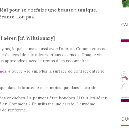
idéal pour se « refaire une beauté » tanique.
décante …ou pas.
CA
l’aérer. [cf. Wiktionary]
 yeux, le palais mais aussi avec l’odorat. Comme vous ne
is très sensible aux odeurs et aux essences. Chaque vin
us apprendrez avec le temps à les reconnaître.
mes
, « ouvre » le vin. Plus la surface de contact entre le
que dans la bouteille mais moins que dans la carafe.
des et cachés. Ils peuvent être bouchés. Il faut les aérer.
éler. Comment ? En utilisant une carafe. Deuxième
s de renfermé.
DU