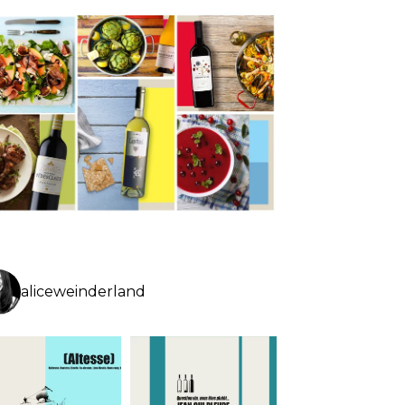
aliceweinderland