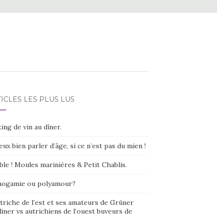
ICLES LES PLUS LUS
ing de vin au dîner.
eux bien parler d’âge, si ce n’est pas du mien !
ble ! Moules marinières & Petit Chablis.
ogamie ou polyamour?
triche de l’est et ses amateurs de Grüner
liner vs autrichiens de l’ouest buveurs de