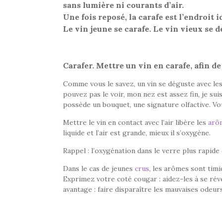
sans lumière ni courants d’air.
Une fois reposé, la carafe est l’endroit 
Le vin jeune se carafe. Le vin vieux se 
Carafer. Mettre un vin en carafe, afin de 
Comme vous le savez, un vin se déguste avec les
pouvez pas le voir, mon nez est assez fin, je su
possède un bouquet, une signature olfactive. Vo
Mettre le vin en contact avec l’air libère les
arô
liquide et l’air est grande, mieux il s’oxygène.
Rappel : l’oxygénation dans le verre plus rapide 
Dans le cas de jeunes
crus
, les arômes sont timi
Exprimez votre coté cougar : aidez-les à se rév
avantage : faire disparaître les mauvaises odeur