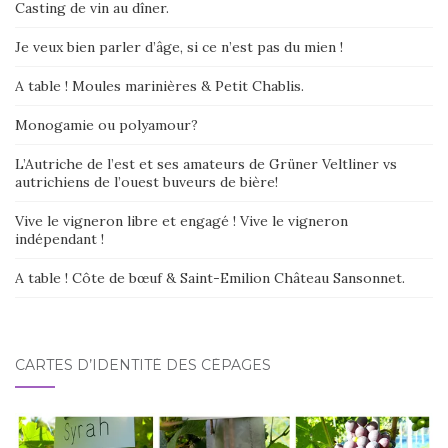
e
Casting de vin au dîner.
:
Je veux bien parler d’âge, si ce n’est pas du mien !
A table ! Moules marinières & Petit Chablis.
Monogamie ou polyamour?
L’Autriche de l’est et ses amateurs de Grüner Veltliner vs
autrichiens de l’ouest buveurs de bière!
Vive le vigneron libre et engagé ! Vive le vigneron
indépendant !
A table ! Côte de bœuf & Saint-Emilion Château Sansonnet.
CARTES D’IDENTITÉ DES CÉPAGES