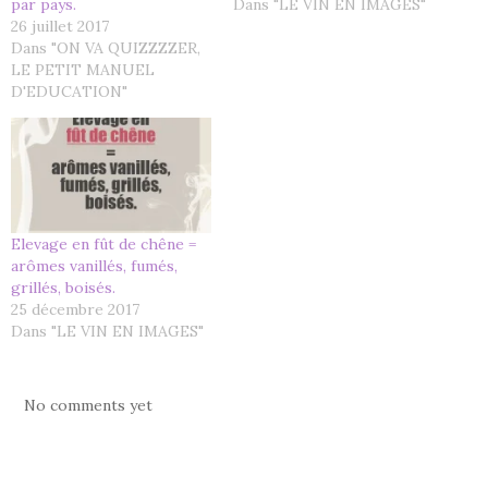
par pays.
Dans "LE VIN EN IMAGES"
26 juillet 2017
Dans "ON VA QUIZZZZER,
LE PETIT MANUEL
D'EDUCATION"
Elevage en fût de chêne =
arômes vanillés, fumés,
grillés, boisés.
25 décembre 2017
Dans "LE VIN EN IMAGES"
No comments yet