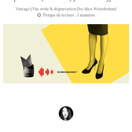
Vintage | Vin, style & dégustation | by
Alice Weinderland
Temps de lecture :
3
minutes