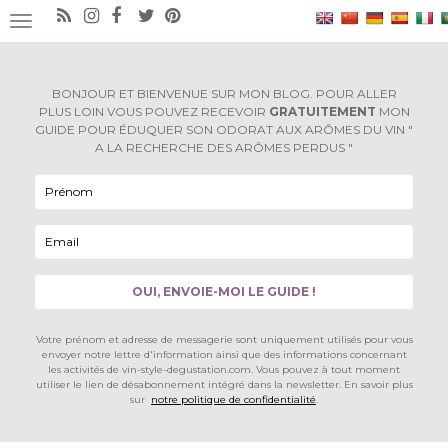
×
OUVRIR/FERMER LA NAVIGATION
BONJOUR ET BIENVENUE SUR MON BLOG. POUR ALLER
PLUS LOIN VOUS POUVEZ RECEVOIR
GRATUITEMENT
MON
GUIDE POUR ÉDUQUER SON ODORAT AUX ARÔMES DU VIN "
A LA RECHERCHE DES ARÔMES PERDUS "
Votre prénom et adresse de messagerie sont uniquement utilisés pour vous
envoyer notre lettre d'information ainsi que des informations concernant
les activités de vin-style-degustation.com. Vous pouvez à tout moment
utiliser le lien de désabonnement intégré dans la newsletter. En savoir plus
sur
notre politique de confidentialité
.