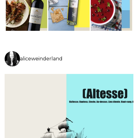
aliceweinderland