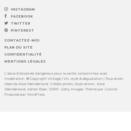
INSTAGRAM
FACEBOOK
TWITTER
PINTEREST
CONTACTEZ-MOI
PLAN DU SITE
CONFIDENTIALITÉ
MENTIONS LÉGALES
L'abus d'alcool est dangereux pour la santé, consommez avec
modération. ®Copyright Vintage | Vin, style & dégustation | Tous droits
réservés Alice Weinderland. Crédits photo, illustrations : Alice
Weinderland, Adrien Baer, 123RF, Getty Images. Thème par
Colorlib
.
Propulsé par
WordPress