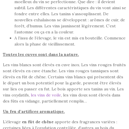
moelleux du vin se perfectionne. Que dire : il devient
subtil. Les différentes caractéristiques du vin vont ainsi se
fondre entre elles. Les tanins s’assouplissent. De
nouvelles exhalaisons se développent : arômes de cuir, de
forêt, d’humus. Les vins jaunissent légèrement. C’est
l’automne ou ça en a la couleur.
A l’issu de l’élevage, le vin est mis en bouteille. Commence
alors la phase de vieillissement.
Toutes les cuves sont dans la nature.
Les vins blancs sont élevés en cuve inox. Les vins rouges fruités
sont élevés en cuve étanche. Les vins rouges tanniques sont
élevés en fût de chêne. Certains vins blancs qui présentent dès
le départ un bon potentiel pour la garde, peuvent être élevés
sur lies ou passer en fut. Le bois apporte ses tanins au vin. Les
vins oxydatifs,
les vins de voile
, les vins doux sont élevés dans
des fûts en vidange, partiellement remplis…
Un feu d’artifices aromatique.
L’élevage
en fût de chêne
apporte des fragrances variées :
certaines liées à l’oxydation contrôlée, d’autres au bois du