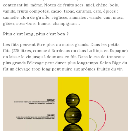
contenant lui-même. Notes de fruits secs, miel, chêne, bois,
vanille, fruits compotés, cacao, tabac, caramel, café, épices :
cannelle, clou de girofle, réglisse, animales : viande, cuir, musc,
gibier, sous-bois, humus, champignon…
Plus c’est long, plus c’est bon ?
Les fûts peuvent être plus ou moins grands. Dans les petits
fûts (225 litres, comme à Bordeaux ou dans La Rioja en Espagne)
on laisse le vin jusqu’à deux ans en fût. Dans le cas de tonneaux
plus grands l’élevage peut durer plus longtemps. Selon l’âge du
fût un élevage trop long peut nuire aux arômes fruités du vin.