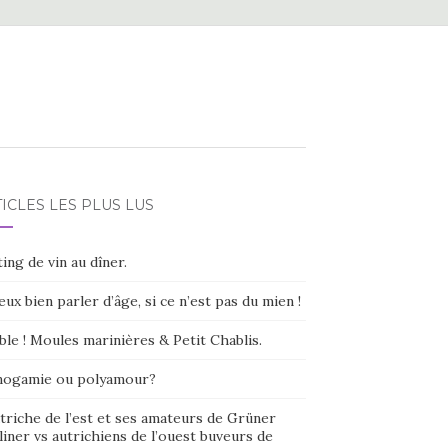
ICLES LES PLUS LUS
ing de vin au dîner.
eux bien parler d’âge, si ce n’est pas du mien !
ble ! Moules marinières & Petit Chablis.
ogamie ou polyamour?
triche de l’est et ses amateurs de Grüner
liner vs autrichiens de l’ouest buveurs de