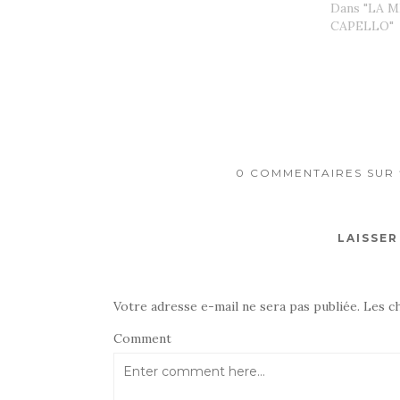
Dans "LA 
CAPELLO"
0 COMMENTAIRES SUR 
LAISSE
Votre adresse e-mail ne sera pas publiée.
Les c
Comment