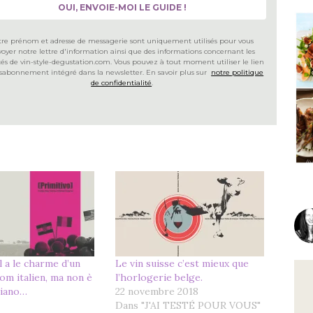
tre prénom et adresse de messagerie sont uniquement utilisés pour vous
oyer notre lettre d'information ainsi que des informations concernant les
ités de vin-style-degustation.com. Vous pouvez à tout moment utiliser le lien
sabonnement intégré dans la newsletter. En savoir plus sur
notre politique
de confidentialité
.
il a le charme d’un
Le vin suisse c’est mieux que
nom italien, ma non è
l’horlogerie belge.
liano…
22 novembre 2018
Dans "J'AI TESTÉ POUR VOUS"