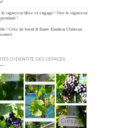
e!
 le vigneron libre et engagé ! Vive le vigneron
épendant !
ble ! Côte de bœuf & Saint-Emilion Château
sonnet.
TES D’IDENTITÉ DES CÉPAGES