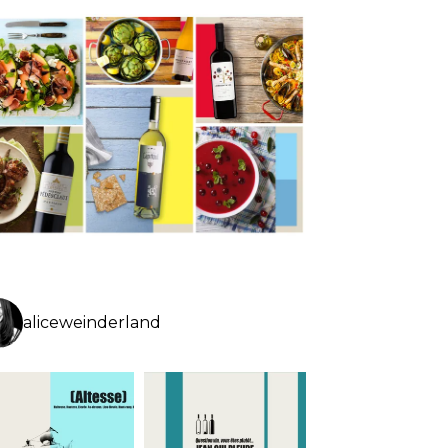
aliceweinderland