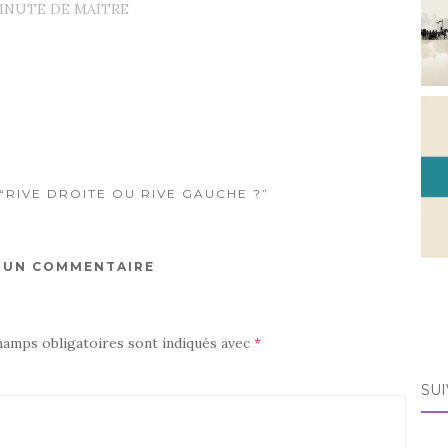
MINUTE DE MAITRE
“RIVE DROITE OU RIVE GAUCHE ?”
R UN COMMENTAIRE
hamps obligatoires sont indiqués avec
*
SUI