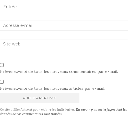
Prévenez-moi de tous les nouveaux commentaires par e-mail.
Prévenez-moi de tous les nouveaux articles par e-mail.
A
Ce site utilise Akismet pour réduire les indésirables.
En savoir plus sur la façon dont les
l
données de vos commentaires sont traitées
.
t
e