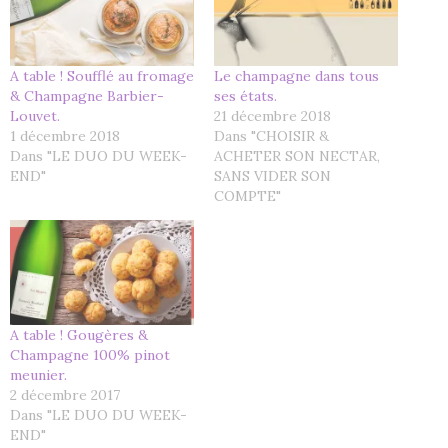
A table ! Soufflé au fromage
Le champagne dans tous
& Champagne Barbier-
ses états.
Louvet.
21 décembre 2018
1 décembre 2018
Dans "CHOISIR &
Dans "LE DUO DU WEEK-
ACHETER SON NECTAR,
END"
SANS VIDER SON
COMPTE"
A table ! Gougères &
Champagne 100% pinot
meunier.
2 décembre 2017
Dans "LE DUO DU WEEK-
END"