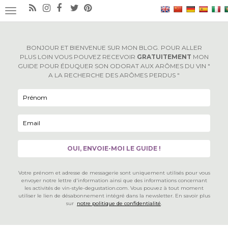
×
OUVRIR/FERMER LA NAVIGATION
BONJOUR ET BIENVENUE SUR MON BLOG. POUR ALLER
PLUS LOIN VOUS POUVEZ RECEVOIR
GRATUITEMENT
MON
GUIDE POUR ÉDUQUER SON ODORAT AUX ARÔMES DU VIN "
A LA RECHERCHE DES ARÔMES PERDUS "
Votre prénom et adresse de messagerie sont uniquement utilisés pour vous
envoyer notre lettre d'information ainsi que des informations concernant
les activités de vin-style-degustation.com. Vous pouvez à tout moment
utiliser le lien de désabonnement intégré dans la newsletter. En savoir plus
sur
notre politique de confidentialité
.