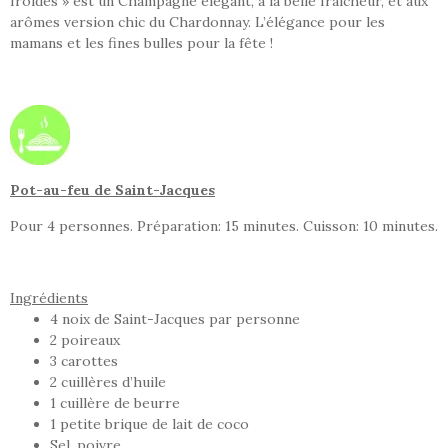
froides » est un Champagne élégant, à la belle fraîcheur, et aux
arômes version chic du Chardonnay. L’élégance pour les
mamans et les fines bulles pour la fête !
Pot-au-feu de Saint-Jacques
Pour 4 personnes. Préparation: 15 minutes. Cuisson: 10 minutes.
Ingrédients
4 noix de Saint-Jacques par personne
2 poireaux
3 carottes
2 cuillères d’huile
1 cuillère de beurre
1 petite brique de lait de coco
Sel, poivre.