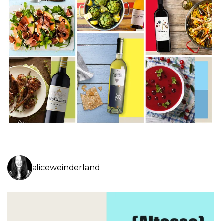
aliceweinderland