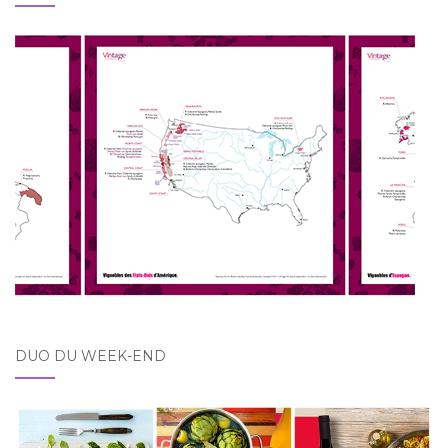
DUO DU WEEK-END