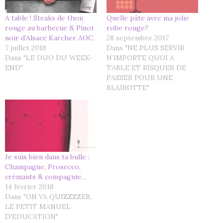
A table ! Steaks de thon
Quelle pâte avec ma jolie
rouge au barbecue & Pinot
robe rouge?
noir d’Alsace Karcher AOC.
28 septembre 2017
7 juillet 2018
Dans "NE PLUS SERVIR
Dans "LE DUO DU WEEK-
N’IMPORTE QUOI A
END"
TABLE ET RISQUER DE
PASSER POUR UNE
BLAIROTTE"
Je suis bien dans ta bulle :
Champagne, Prosecco,
crémants & compagnie…
14 février 2018
Dans "ON VA QUIZZZZER,
LE PETIT MANUEL
D'EDUCATION"