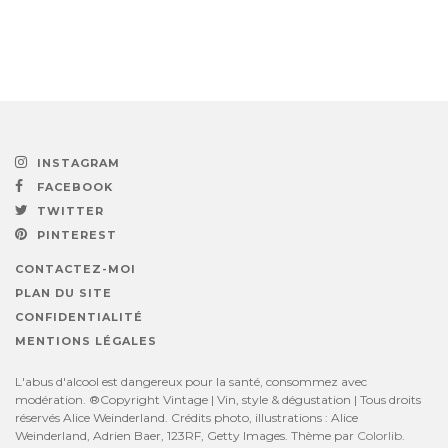
INSTAGRAM
FACEBOOK
TWITTER
PINTEREST
CONTACTEZ-MOI
PLAN DU SITE
CONFIDENTIALITÉ
MENTIONS LÉGALES
L'abus d'alcool est dangereux pour la santé, consommez avec
modération. ®Copyright Vintage | Vin, style & dégustation | Tous droits
réservés Alice Weinderland. Crédits photo, illustrations : Alice
Weinderland, Adrien Baer, 123RF, Getty Images. Thème par
Colorlib
.