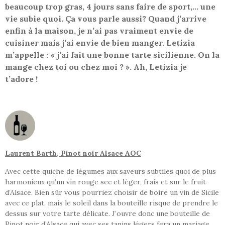
beaucoup trop gras, 4 jours sans faire de sport,… une
vie subie quoi. Ça vous parle aussi? Quand j’arrive
enfin à la maison, je n’ai pas vraiment envie de
cuisiner mais j’ai envie de bien manger. Letizia
m’appelle : « j’ai fait une bonne tarte sicilienne. On la
mange chez toi ou chez moi ? ». Ah, Letizia je
t’adore !
Laurent Barth, Pinot noir Alsace AOC
Avec cette quiche de légumes aux saveurs subtiles quoi de plus
harmonieux qu’un vin rouge sec et léger, frais et sur le fruit
d’Alsace. Bien sûr vous pourriez choisir de boire un vin de Sicile
avec ce plat, mais le soleil dans la bouteille risque de prendre le
dessus sur votre tarte délicate. J’ouvre donc une bouteille de
Pinot noir d’Alsace qui avec ses tanins légers fera un mariage