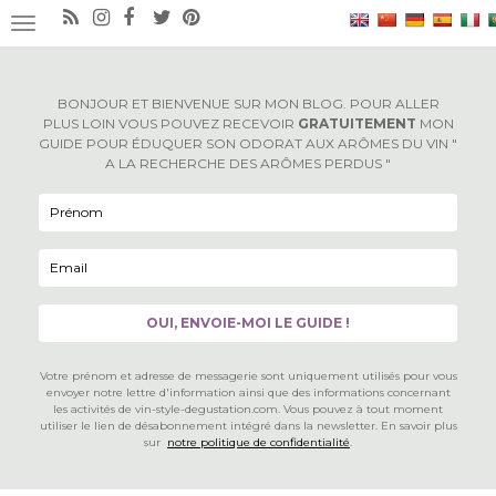
×
OUVRIR/FERMER LA NAVIGATION
BONJOUR ET BIENVENUE SUR MON BLOG. POUR ALLER
PLUS LOIN VOUS POUVEZ RECEVOIR
GRATUITEMENT
MON
GUIDE POUR ÉDUQUER SON ODORAT AUX ARÔMES DU VIN "
A LA RECHERCHE DES ARÔMES PERDUS "
Votre prénom et adresse de messagerie sont uniquement utilisés pour vous
envoyer notre lettre d'information ainsi que des informations concernant
les activités de vin-style-degustation.com. Vous pouvez à tout moment
utiliser le lien de désabonnement intégré dans la newsletter. En savoir plus
sur
notre politique de confidentialité
.