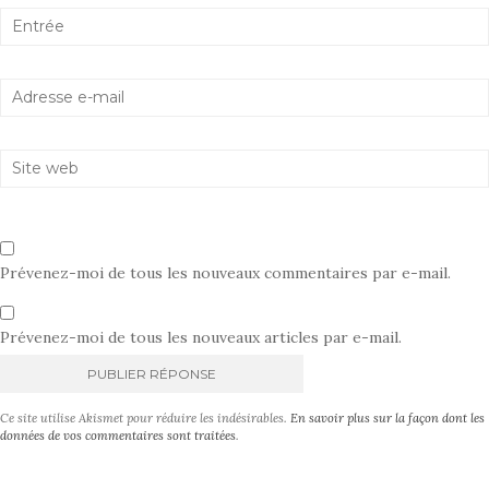
Prévenez-moi de tous les nouveaux commentaires par e-mail.
Prévenez-moi de tous les nouveaux articles par e-mail.
A
Ce site utilise Akismet pour réduire les indésirables.
En savoir plus sur la façon dont les
l
données de vos commentaires sont traitées
.
t
e