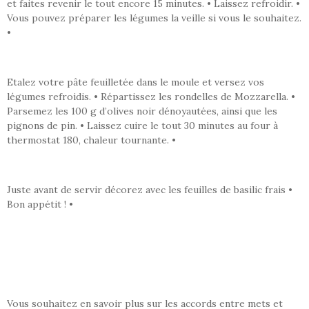
et faites revenir le tout encore 15 minutes. • Laissez refroidir. •
Vous pouvez préparer les légumes la veille si vous le souhaitez.
•
Etalez votre pâte feuilletée dans le moule et versez vos
légumes refroidis. • Répartissez les rondelles de Mozzarella. •
Parsemez les 100 g d’olives noir dénoyautées, ainsi que les
pignons de pin. • Laissez cuire le tout 30 minutes au four à
thermostat 180, chaleur tournante. •
Juste avant de servir décorez avec les feuilles de basilic frais •
Bon appétit ! •
Vous souhaitez en savoir plus sur les accords entre mets et