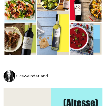
aliceweinderland