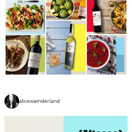
aliceweinderland