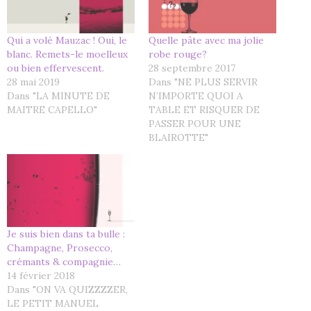
Qui a volé Mauzac ! Oui, le
Quelle pâte avec ma jolie
blanc. Remets-le moelleux
robe rouge?
ou bien effervescent.
28 septembre 2017
28 mai 2019
Dans "NE PLUS SERVIR
Dans "LA MINUTE DE
N’IMPORTE QUOI A
MAITRE CAPELLO"
TABLE ET RISQUER DE
PASSER POUR UNE
BLAIROTTE"
Je suis bien dans ta bulle :
Champagne, Prosecco,
crémants & compagnie…
14 février 2018
Dans "ON VA QUIZZZZER,
LE PETIT MANUEL