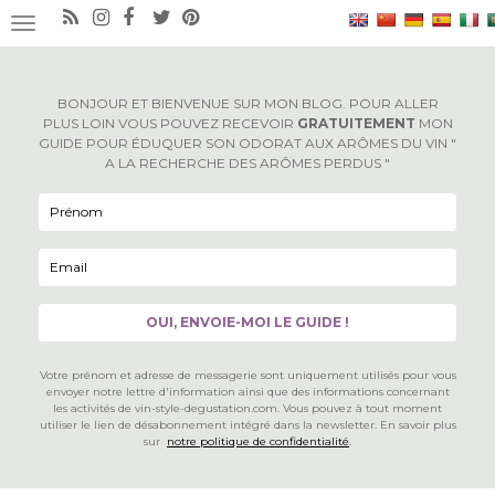
×
OUVRIR/FERMER LA NAVIGATION
BONJOUR ET BIENVENUE SUR MON BLOG. POUR ALLER
PLUS LOIN VOUS POUVEZ RECEVOIR
GRATUITEMENT
MON
GUIDE POUR ÉDUQUER SON ODORAT AUX ARÔMES DU VIN "
A LA RECHERCHE DES ARÔMES PERDUS "
Votre prénom et adresse de messagerie sont uniquement utilisés pour vous
envoyer notre lettre d'information ainsi que des informations concernant
les activités de vin-style-degustation.com. Vous pouvez à tout moment
utiliser le lien de désabonnement intégré dans la newsletter. En savoir plus
sur
notre politique de confidentialité
.