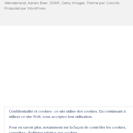
Weinderland, Adrien Baer, 123RF, Getty Images. Thème par
Colorlib
.
Propulsé par
WordPress
Confidentialité et cookies : ce site utilise des cookies. En continuant à
utiliser ce site Web, vous acceptez leur utilisation.
Pour en savoir plus, notamment sur la façon de contrôler les cookies,
consultez :
Politique relative aux cookies