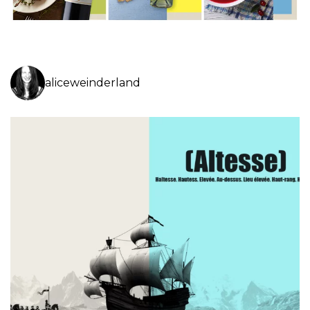
aliceweinderland