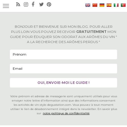
×
OUVRIR/FERMER LA NAVIGATION
BONJOUR ET BIENVENUE SUR MON BLOG. POUR ALLER
PLUS LOIN VOUS POUVEZ RECEVOIR
GRATUITEMENT
MON
GUIDE POUR ÉDUQUER SON ODORAT AUX ARÔMES DU VIN "
A LA RECHERCHE DES ARÔMES PERDUS "
Votre prénom et adresse de messagerie sont uniquement utilisés pour vous
envoyer notre lettre d'information ainsi que des informations concernant
les activités de vin-style-degustation.com. Vous pouvez à tout moment
utiliser le lien de désabonnement intégré dans la newsletter. En savoir plus
sur
notre politique de confidentialité
.