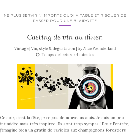
NE PLUS SERVIR N’IMPORTE QUOI A TABLE ET RISQUER DE
PASSER POUR UNE BLAIROTTE
Casting de vin au dîner.
Vintage | Vin, style & dégustation | by
Alice Weinderland
Temps de lecture :
4
minutes
Ce soir, c’est la fête, je reçois de nouveaux amis. Je suis un peu
intimidée mais très inspirée. Ils sont trop sympas ! Pour l’entrée,
j’imagine bien un gratin de ravioles aux champignons forestiers