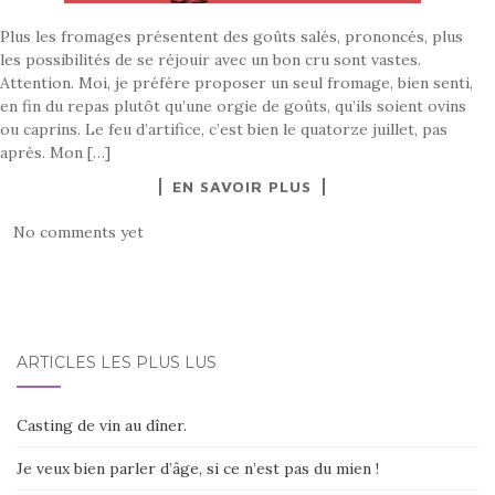
Plus les fromages présentent des goûts salés, prononcés, plus
les possibilités de se réjouir avec un bon cru sont vastes.
Attention. Moi, je préfère proposer un seul fromage, bien senti,
en fin du repas plutôt qu’une orgie de goûts, qu’ils soient ovins
ou caprins. Le feu d’artifice, c’est bien le quatorze juillet, pas
après. Mon […]
EN SAVOIR PLUS
No comments yet
ARTICLES LES PLUS LUS
Casting de vin au dîner.
Je veux bien parler d’âge, si ce n’est pas du mien !