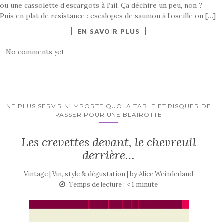
ou une cassolette d’escargots à l’ail. Ça déchire un peu, non ?
Puis en plat de résistance : escalopes de saumon à l’oseille ou […]
EN SAVOIR PLUS
No comments yet
NE PLUS SERVIR N’IMPORTE QUOI A TABLE ET RISQUER DE
PASSER POUR UNE BLAIROTTE
Les crevettes devant, le chevreuil
derrière…
Vintage | Vin, style & dégustation | by
Alice Weinderland
Temps de lecture :
< 1
minute