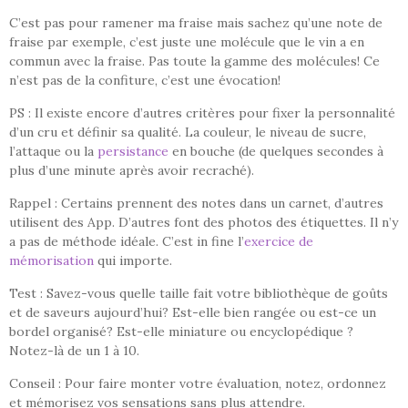
C’est pas pour ramener ma fraise mais sachez qu’une note de
fraise par exemple, c’est juste une molécule que le vin a en
commun avec la fraise. Pas toute la gamme des molécules! Ce
n’est pas de la confiture, c’est une évocation!
PS : Il existe encore d’autres critères pour fixer la personnalité
d’un cru et définir sa qualité. La couleur, le niveau de sucre,
l’attaque ou la
persistance
en bouche (de quelques secondes à
plus d’une minute après avoir recraché).
Rappel : Certains prennent des notes dans un carnet, d’autres
utilisent des App. D’autres font des photos des étiquettes. Il n’y
a pas de méthode idéale. C’est in fine l’
exercice de
mémorisation
qui importe.
Test : Savez-vous quelle taille fait votre bibliothèque de goûts
et de saveurs aujourd’hui? Est-elle bien rangée ou est-ce un
bordel organisé? Est-elle miniature ou encyclopédique ?
Notez-là de un 1 à 10.
Conseil : Pour faire monter votre évaluation, notez, ordonnez
et mémorisez vos sensations sans plus attendre.