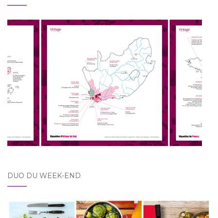
DUO DU WEEK-END