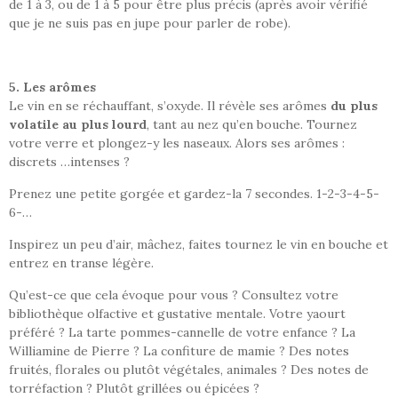
de 1 à 3, ou de 1 à 5 pour être plus précis (après avoir vérifié
que je ne suis pas en jupe pour parler de robe).
5. Les arômes
Le vin en se réchauffant, s’oxyde. Il révèle ses arômes
du plus
volatile au plus lourd
, tant au nez qu’en bouche. Tournez
votre verre et plongez-y les naseaux. Alors ses arômes :
discrets …intenses ?
Prenez une petite gorgée et gardez-la 7 secondes. 1-2-3-4-5-
6-…
Inspirez un peu d’air, mâchez, faites tournez le vin en bouche et
entrez en transe légère.
Qu’est-ce que cela évoque pour vous ? Consultez votre
bibliothèque olfactive et gustative mentale. Votre yaourt
préféré ? La tarte pommes-cannelle de votre enfance ? La
Williamine de Pierre ? La confiture de mamie ? Des notes
fruités, florales ou plutôt végétales, animales ? Des notes de
torréfaction ? Plutôt grillées ou épicées ?