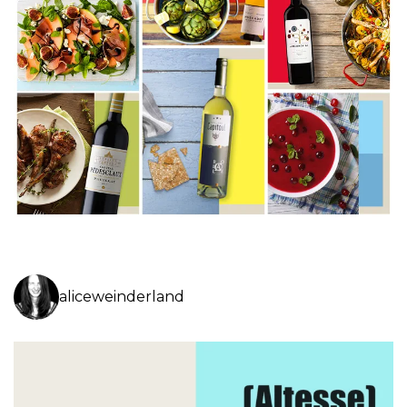
aliceweinderland