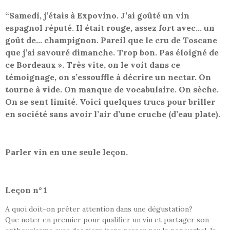
“Samedi, j’étais à Expovino. J’ai goûté un vin
espagnol réputé. Il était rouge, assez fort avec… un
goût de… champignon. Pareil que le cru de Toscane
que j’ai savouré dimanche. Trop bon. Pas éloigné de
ce Bordeaux ». Très vite, on le voit dans ce
témoignage, on s’essouffle à décrire un nectar. On
tourne à vide. On manque de vocabulaire. On sèche.
On se sent limité. Voici quelques trucs pour briller
en société sans avoir l’air d’une cruche (d’eau plate).
Parler vin en une seule leçon.
Leçon n° 1
A quoi doit-on prêter attention dans une dégustation?
Que noter en premier pour qualifier un vin et partager son