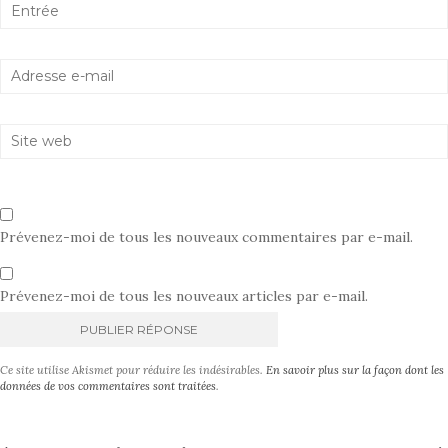
Prévenez-moi de tous les nouveaux commentaires par e-mail.
Prévenez-moi de tous les nouveaux articles par e-mail.
A
Ce site utilise Akismet pour réduire les indésirables.
En savoir plus sur la façon dont les
l
données de vos commentaires sont traitées
.
t
e
r