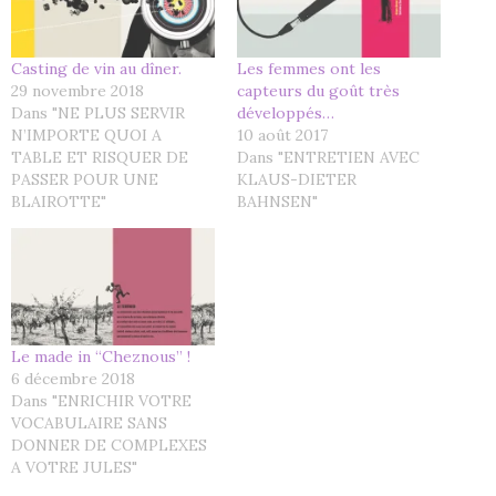
Casting de vin au dîner.
Les femmes ont les
29 novembre 2018
capteurs du goût très
Dans "NE PLUS SERVIR
développés…
N’IMPORTE QUOI A
10 août 2017
TABLE ET RISQUER DE
Dans "ENTRETIEN AVEC
PASSER POUR UNE
KLAUS-DIETER
BLAIROTTE"
BAHNSEN"
Le made in “Cheznous” !
6 décembre 2018
Dans "ENRICHIR VOTRE
VOCABULAIRE SANS
DONNER DE COMPLEXES
A VOTRE JULES"