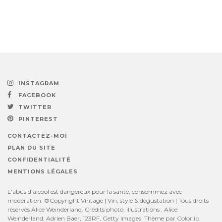
INSTAGRAM
FACEBOOK
TWITTER
PINTEREST
CONTACTEZ-MOI
PLAN DU SITE
CONFIDENTIALITÉ
MENTIONS LÉGALES
L'abus d'alcool est dangereux pour la santé, consommez avec
modération. ®Copyright Vintage | Vin, style & dégustation | Tous droits
réservés Alice Weinderland. Crédits photo, illustrations : Alice
Weinderland, Adrien Baer, 123RF, Getty Images. Thème par
Colorlib
.