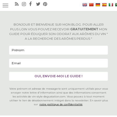
×
OUVRIR/FERMER LA NAVIGATION
BONJOUR ET BIENVENUE SUR MON BLOG. POUR ALLER
PLUS LOIN VOUS POUVEZ RECEVOIR
GRATUITEMENT
MON
GUIDE POUR ÉDUQUER SON ODORAT AUX ARÔMES DU VIN "
A LA RECHERCHE DES ARÔMES PERDUS "
Votre prénom et adresse de messagerie sont uniquement utilisés pour vous
envoyer notre lettre d'information ainsi que des informations concernant
les activités de vin-style-degustation.com. Vous pouvez à tout moment
utiliser le lien de désabonnement intégré dans la newsletter. En savoir plus
sur
notre politique de confidentialité
.