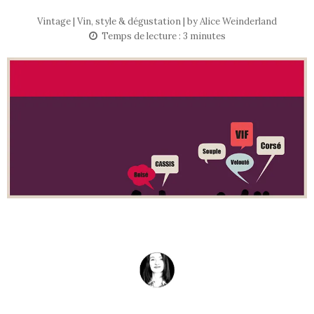
Vintage | Vin, style & dégustation | by
Alice Weinderland
Temps de lecture :
3
minutes