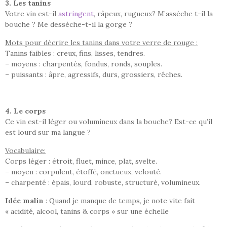
3. Les tanins
Votre vin est-il
astringent
, râpeux, rugueux? M’assèche t-il la
bouche ? Me dessèche-t-il la gorge ?
Mots pour décrire les tanins dans votre verre de rouge :
Tanins faibles : creux, fins, lisses, tendres.
– moyens : charpentés, fondus, ronds, souples.
– puissants : âpre, agressifs, durs, grossiers, rêches.
4. Le corps
Ce vin est-il léger ou volumineux dans la bouche? Est-ce qu’il
est lourd sur ma langue ?
Vocabulaire:
Corps léger : étroit, fluet, mince, plat, svelte.
– moyen : corpulent, étoffé, onctueux, velouté.
– charpenté : épais, lourd, robuste, structuré, volumineux.
Idée malin
: Quand je manque de temps, je note vite fait
« acidité, alcool, tanins & corps » sur une échelle