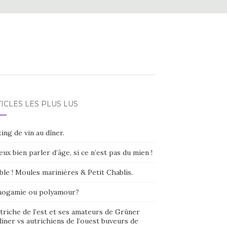
ICLES LES PLUS LUS
ing de vin au dîner.
eux bien parler d’âge, si ce n’est pas du mien !
ble ! Moules marinières & Petit Chablis.
ogamie ou polyamour?
triche de l’est et ses amateurs de Grüner
liner vs autrichiens de l’ouest buveurs de