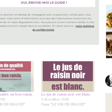
tre prénom et adresse de messagerie sont uniquement utilisés pour vous
oyer notre lettre d'information ainsi que des informations concernant les
ités de vin-style-degustation.com. Vous pouvez à tout moment utiliser le lien
sabonnement intégré dans la newsletter. En savoir plus sur
notre politique
de confidentialité
.
alité, un bon raisin.
Le jus de raisin noir est blanc.
2018
3 décembre 2018
IN EN IMAGES"
Dans "LE VIN EN IMAGES"