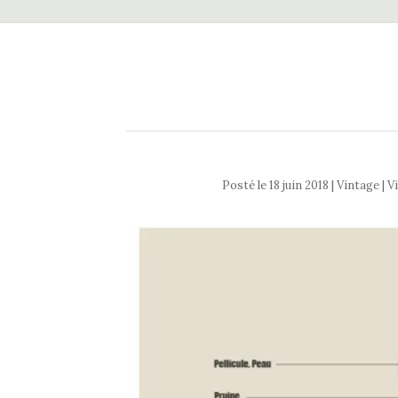
Posté le
18 juin 2018
| Vintage | V