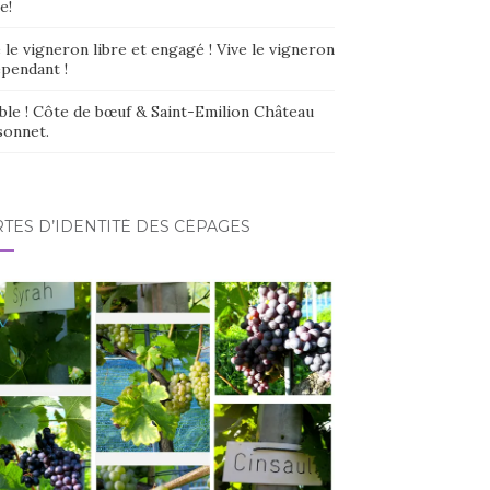
e!
 le vigneron libre et engagé ! Vive le vigneron
épendant !
ble ! Côte de bœuf & Saint-Emilion Château
sonnet.
TES D’IDENTITÉ DES CÉPAGES