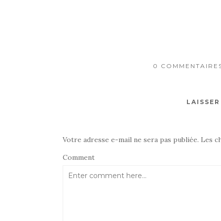
0 COMMENTAIRES 
LAISSE
Votre adresse e-mail ne sera pas publiée.
Les c
Comment