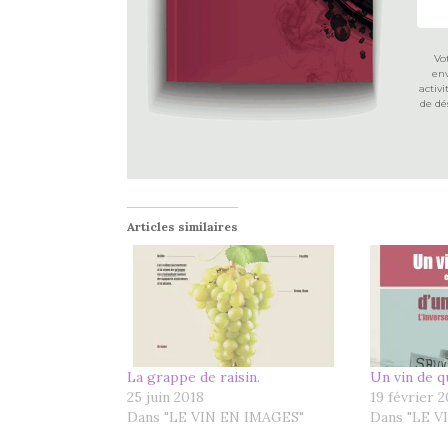
Vo
env
activ
de dé
Articles similaires
La grappe de raisin.
Un vin de qu
25 juin 2018
19 février 
Dans "LE VIN EN IMAGES"
Dans "LE V