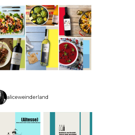
aliceweinderland