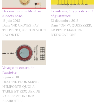
Dessine-moi un Mouton
3 couleurs, 5 types de vin, 1
(Cadet) rosé.
dégustatrice.
13 juin 2018
23 décembre 2016
Dans "NE CROYEZ PAS
Dans "ON VA QUIZZZZER,
TOUT CE QUE L’ON VOUS
LE PETIT MANUEL
RACONTE"
D'EDUCATION"
Voyage au centre de
l’assiette.
5 juin 2018
Dans "NE PLUS SERVIR
N’IMPORTE QUOI A
TABLE ET RISQUER DE
PASSER POUR UNE
BLAIROTTE"