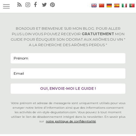
×
OUVRIR/FERMER LA NAVIGATION
BONJOUR ET BIENVENUE SUR MON BLOG. POUR ALLER
PLUS LOIN VOUS POUVEZ RECEVOIR
GRATUITEMENT
MON
GUIDE POUR ÉDUQUER SON ODORAT AUX ARÔMES DU VIN "
A LA RECHERCHE DES ARÔMES PERDUS "
Votre prénom et adresse de messagerie sont uniquement utilisés pour vous
envoyer notre lettre d'information ainsi que des informations concernant
les activités de vin-style-degustation.com. Vous pouvez à tout moment
utiliser le lien de désabonnement intégré dans la newsletter. En savoir plus
sur
notre politique de confidentialité
.