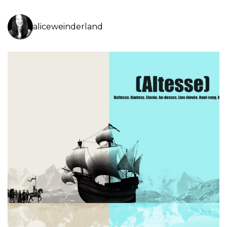
aliceweinderland