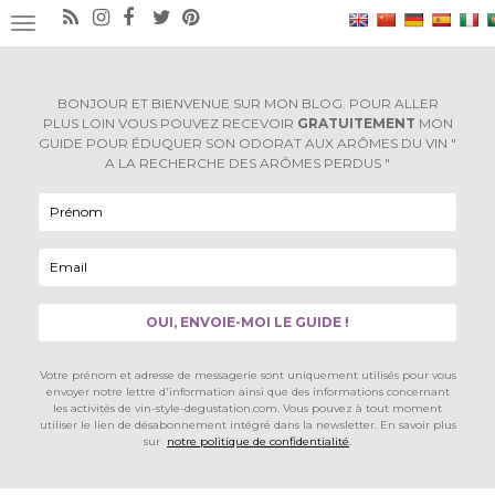
×
OUVRIR/FERMER LA NAVIGATION
BONJOUR ET BIENVENUE SUR MON BLOG. POUR ALLER
PLUS LOIN VOUS POUVEZ RECEVOIR
GRATUITEMENT
MON
GUIDE POUR ÉDUQUER SON ODORAT AUX ARÔMES DU VIN "
A LA RECHERCHE DES ARÔMES PERDUS "
Votre prénom et adresse de messagerie sont uniquement utilisés pour vous
envoyer notre lettre d'information ainsi que des informations concernant
les activités de vin-style-degustation.com. Vous pouvez à tout moment
utiliser le lien de désabonnement intégré dans la newsletter. En savoir plus
sur
notre politique de confidentialité
.