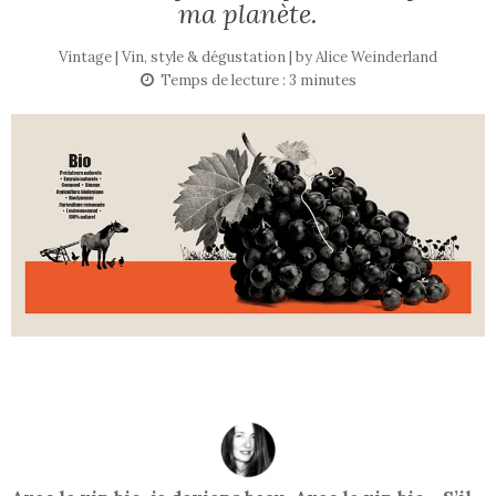
ma planète.
Vintage | Vin, style & dégustation | by
Alice Weinderland
Temps de lecture :
3
minutes