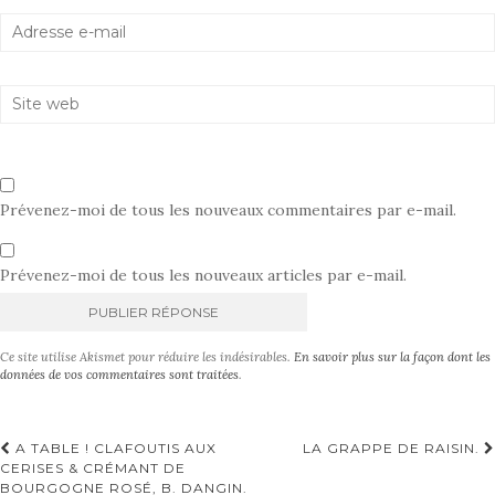
Prévenez-moi de tous les nouveaux commentaires par e-mail.
Prévenez-moi de tous les nouveaux articles par e-mail.
A
Ce site utilise Akismet pour réduire les indésirables.
En savoir plus sur la façon dont les
l
données de vos commentaires sont traitées
.
t
e
r
Navigation
A TABLE ! CLAFOUTIS AUX
LA GRAPPE DE RAISIN.
n
CERISES & CRÉMANT DE
d'article
a
BOURGOGNE ROSÉ, B. DANGIN.