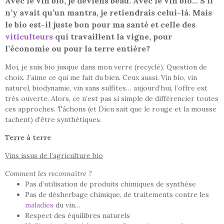
Avec le vin bio, je deviens beau. Avec le vin bio… S’il
n’y avait qu’un mantra, je retiendrais celui-là. Mais
le bio est-il juste bon pour ma santé et celle des
viticulteurs
qui travaillent la vigne, pour
l’économie ou pour la terre entière?
Moi, je suis bio jusque dans mon verre (recyclé). Question de
choix. J’aime ce qui me fait du bien. Ceux aussi. Vin bio, vin
naturel, biodynamie, vin sans sulfites… aujourd’hui, l’offre est
très ouverte. Alors, ce n’est pas si simple de différencier toutes
ces approches. Tâchons (et Dieu sait que le rouge et la mousse
tachent) d’être synthétiques.
Terre à terre
Vins issus de l’agriculture bio
Comment les reconnaître ?
Pas d’utilisation de produits chimiques de synthèse
Pas de désherbage chimique, de traitements contre les
maladies
du vin…
Respect des équilibres naturels