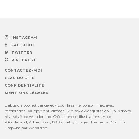
INSTAGRAM
FACEBOOK
TWITTER
PINTEREST
CONTACTEZ-MOI
PLAN DU SITE
CONFIDENTIALITÉ
MENTIONS LÉGALES
L'abus d'alcool est dangereux pour la santé, consommez avec
modération. ®Copyright Vintage | Vin, style & dégustation | Tous droits
réservés Alice Weinderland. Crédits photo, illustrations : Alice
Weinderland, Adrien Baer, 123RF, Getty Images. Thème par
Colorlib
.
Propulsé par
WordPress