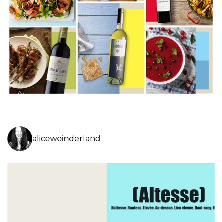
aliceweinderland