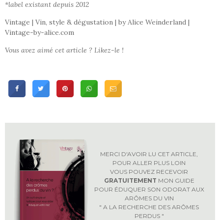
*label existant depuis 2012
Vintage | Vin, style & dégustation | by Alice Weinderland |
Vintage-by-alice.com
Vous avez aimé cet article ? Likez-le !
MERCI D'AVOIR LU CET ARTICLE,
POUR ALLER PLUS LOIN
VOUS POUVEZ RECEVOIR
GRATUITEMENT
MON GUIDE
POUR ÉDUQUER SON ODORAT AUX
ARÔMES DU VIN
" A LA RECHERCHE DES ARÔMES
PERDUS "