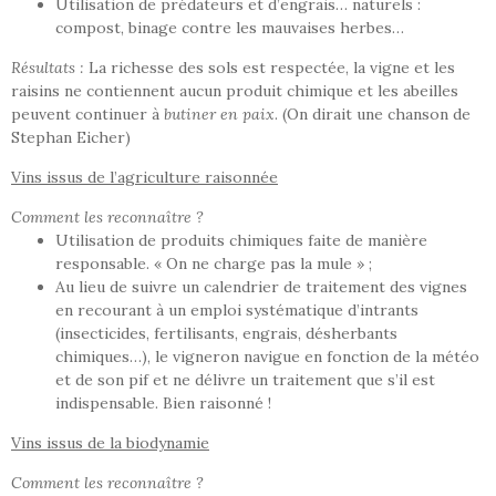
Utilisation de prédateurs et d’engrais… naturels :
compost, binage contre les mauvaises herbes…
Résultats :
La richesse des sols est respectée, la vigne et les
raisins ne contiennent aucun produit chimique et les abeilles
peuvent continuer à
butiner en paix
. (On dirait une chanson de
Stephan Eicher)
Vins issus de l’agriculture raisonnée
Comment les reconnaître ?
Utilisation de produits chimiques faite de manière
responsable. « On ne charge pas la mule » ;
Au lieu de suivre un calendrier de traitement des vignes
en recourant à un emploi systématique d’intrants
(insecticides, fertilisants, engrais, désherbants
chimiques…), le vigneron navigue en fonction de la météo
et de son pif et ne délivre un traitement que s’il est
indispensable. Bien raisonné !
Vins issus de la biodynamie
Comment les reconnaître ?