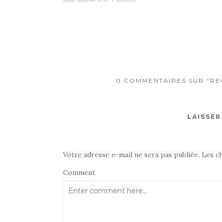
0 COMMENTAIRES SUR “REC
LAISSE
Votre adresse e-mail ne sera pas publiée.
Les c
Comment