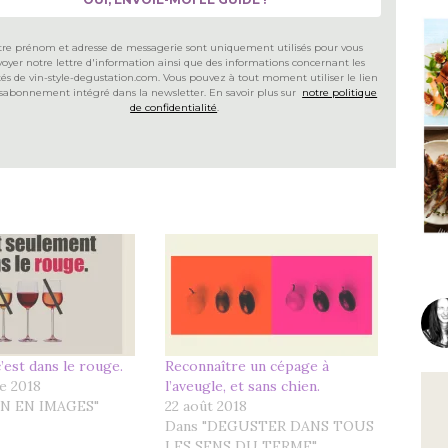
tre prénom et adresse de messagerie sont uniquement utilisés pour vous
oyer notre lettre d'information ainsi que des informations concernant les
ités de vin-style-degustation.com. Vous pouvez à tout moment utiliser le lien
sabonnement intégré dans la newsletter. En savoir plus sur
notre politique
de confidentialité
.
’est dans le rouge.
Reconnaître un cépage à
e 2018
l’aveugle, et sans chien.
IN EN IMAGES"
22 août 2018
Dans "DEGUSTER DANS TOUS
LES SENS DU TERME"