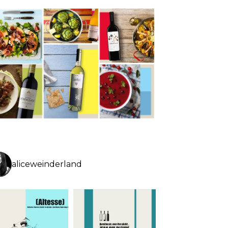
aliceweinderland