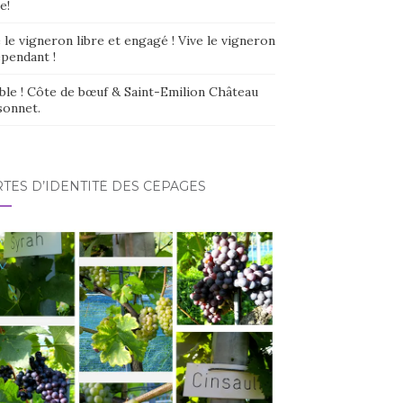
e!
 le vigneron libre et engagé ! Vive le vigneron
épendant !
ble ! Côte de bœuf & Saint-Emilion Château
sonnet.
TES D’IDENTITÉ DES CÉPAGES