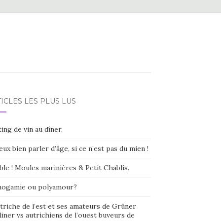
ICLES LES PLUS LUS
ing de vin au dîner.
eux bien parler d’âge, si ce n’est pas du mien !
ble ! Moules marinières & Petit Chablis.
ogamie ou polyamour?
triche de l’est et ses amateurs de Grüner
liner vs autrichiens de l’ouest buveurs de