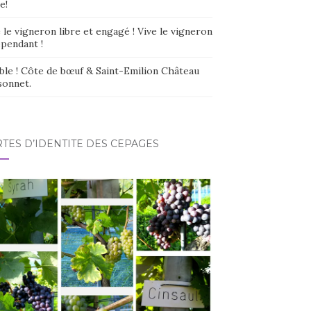
e!
 le vigneron libre et engagé ! Vive le vigneron
épendant !
ble ! Côte de bœuf & Saint-Emilion Château
sonnet.
TES D’IDENTITÉ DES CÉPAGES