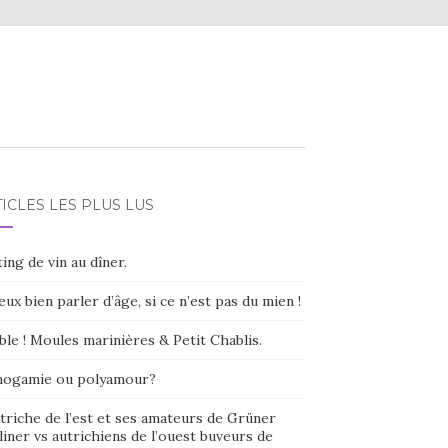
ICLES LES PLUS LUS
ing de vin au dîner.
eux bien parler d’âge, si ce n’est pas du mien !
ble ! Moules marinières & Petit Chablis.
ogamie ou polyamour?
triche de l’est et ses amateurs de Grüner
liner vs autrichiens de l’ouest buveurs de