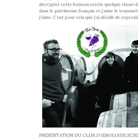
décrypter cette boisson recèle quelque chose d
dans le patrimoine français et j’aime le transmett
j’aime. C’est pour cela que j’ai décidé de repr
PRESENTATION DU CLUB D’ŒNOLOGIE SCIE