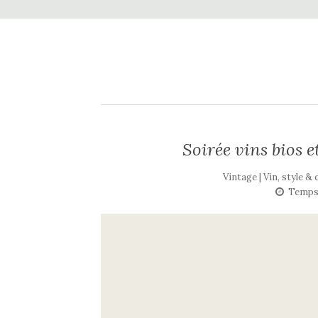
Soirée vins bios e
Vintage | Vin, style &
Temps 