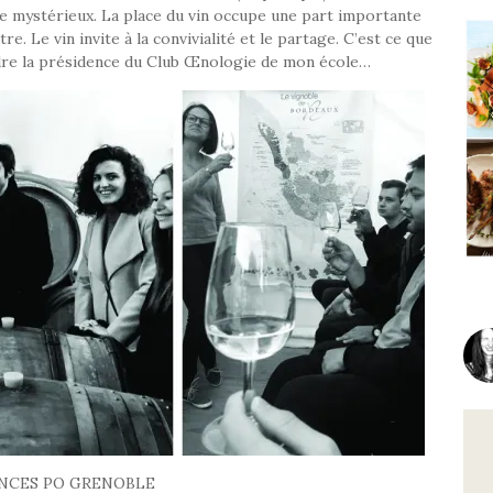
e mystérieux. La place du vin occupe une part importante
re. Le vin invite à la convivialité et le partage. C’est ce que
endre la présidence du Club Œnologie de mon école…
NCES PO GRENOBLE