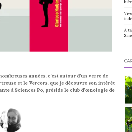
bièr
Vive
ind
A ta
San
CAR
 nombreuses années, c’est autour d’un verre de
treuse et le Vercors, que je découvre son intérêt
iante à Sciences Po, préside le club d’œnologie de