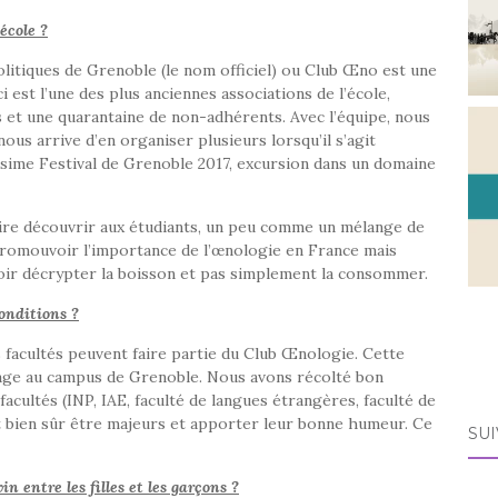
école ?
litiques de Grenoble (le nom officiel) ou Club Œno est une
 est l’une des plus anciennes associations de l’école,
s et une quarantaine de non-adhérents. Avec l’équipe, nous
us arrive d’en organiser plusieurs lorsqu’il s’agit
ésime Festival de Grenoble 2017, excursion dans un domaine
aire découvrir aux étudiants, un peu comme un mélange de
 promouvoir l’importance de l’œnologie en France mais
voir décrypter la boisson et pas simplement la consommer.
onditions ?
s facultés peuvent faire partie du Club Œnologie. Cette
tage au campus de Grenoble. Nous avons récolté bon
acultés (INP, IAE, faculté de langues étrangères, faculté de
nt bien sûr être majeurs et apporter leur bonne humeur. Ce
SUI
n entre les filles et les garçons ?