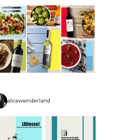
aliceweinderland