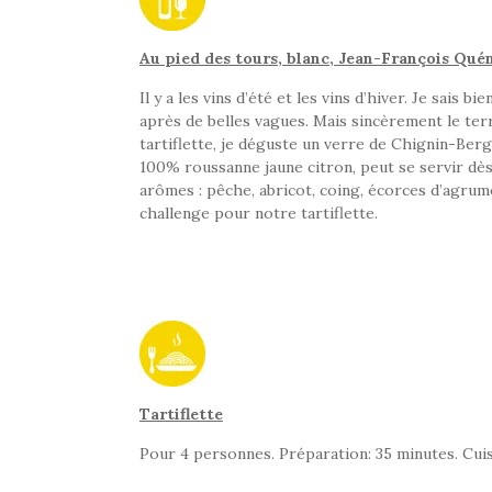
Au pied des tours, blanc, Jean-François Qu
Il y a les vins d’été et les vins d’hiver. Je sais
après de belles vagues. Mais sincèrement le terroi
tartiflette, je déguste un verre de Chignin-Ber
100% roussanne jaune citron, peut se servir dès
arômes : pêche, abricot, coing, écorces d’agrume
challenge pour notre tartiflette.
Tartiflette
Pour 4 personnes. Préparation: 35 minutes. Cuis