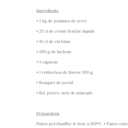
Ingrédients
• 1 kg de pommes de terre
• 25 cl de crème fraîche liquide
• 10 cl de vin blanc
• 200 g de lardons
• 3 oignons
• 1 reblochon de Savoie 300 g
• Bouquet de persil
• Sel, poivre, noix de muscade.
Préparation
Faites préchauffer le four à 200°C. • Faites cui