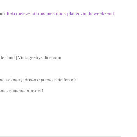
end?
Retrouvez-ici tous mes duos plat & vin du week-end.
nderland | Vintage-by-alice.com
 un velouté poireaux-pommes de terre ?
ans les commentaires !