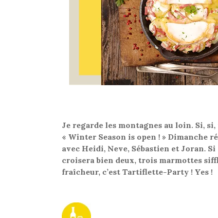
Je regarde les montagnes au loin. Si, si, 
« Winter Season is open ! » Dimanche r
avec Heidi, Neve, Sébastien et Joran. Si
croisera bien deux, trois marmottes siffl
fraîcheur, c’est Tartiflette-Party ! Yes !