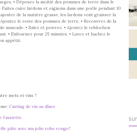
larges. • Déposez la moitié des pommes de terre dans le
 • Faites cuire lardons et oignons dans une poêle pendant 10
ajouter de la matière grasse, les lardons vont graisser la
 Ajoutez le reste des pommes de terre. • Recouvrez de la
de muscade. • Salez et poivrez. • Ajoutez le reblochon
aut. • Enfournez pour 25 minutes. • Lavez et hachez le
on appétit.
tre mets et vins ?
même:
Casting de vin au dîner.
 l’assiette.
SUI
lle pâte avec ma jolie robe rouge?