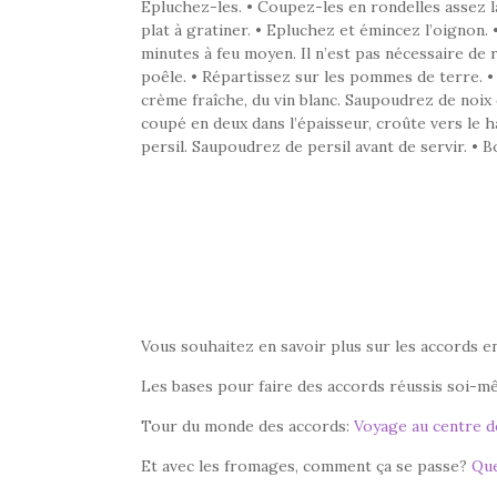
Epluchez-les. • Coupez-les en rondelles assez 
plat à gratiner. • Epluchez et émincez l’oignon.
minutes à feu moyen. Il n’est pas nécessaire de r
poêle. • Répartissez sur les pommes de terre. •
crème fraîche, du vin blanc. Saupoudrez de noix 
coupé en deux dans l’épaisseur, croûte vers le h
persil. Saupoudrez de persil avant de servir. • B
Vous souhaitez en savoir plus sur les accords en
Les bases pour faire des accords réussis soi-
Tour du monde des accords:
Voyage au centre de
Et avec les fromages, comment ça se passe?
Que