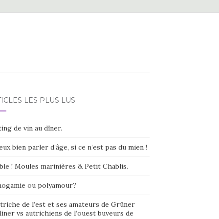
ICLES LES PLUS LUS
ing de vin au dîner.
eux bien parler d’âge, si ce n’est pas du mien !
ble ! Moules marinières & Petit Chablis.
ogamie ou polyamour?
triche de l’est et ses amateurs de Grüner
liner vs autrichiens de l’ouest buveurs de