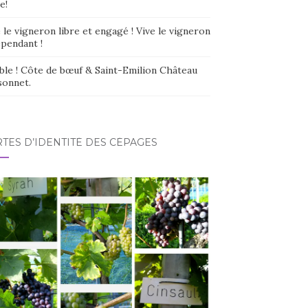
e!
 le vigneron libre et engagé ! Vive le vigneron
épendant !
ble ! Côte de bœuf & Saint-Emilion Château
sonnet.
TES D’IDENTITÉ DES CÉPAGES