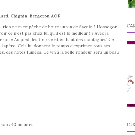
énard, Chignin-Bergeron AOP
CA
 bien, rien ne m’empêche de boire un vin de Savoie à Hossegor
r ce n’est pas chez lui qu’il est le meilleur ! ? Avec la
geron « Au pied des tours » et en haut des montagnes! Ce
 l’apéro. Cela lui donnera le temps d’exprimer tous ses
s, des notes fumées. Ce vin à la belle rondeur sera un beau
son : 40 minutes.
DU