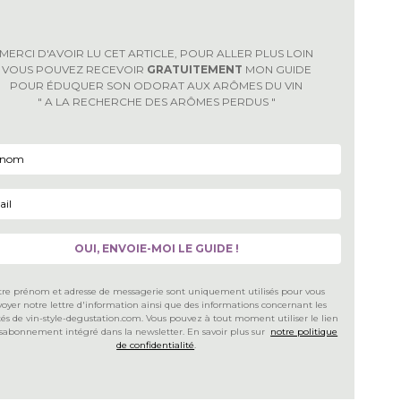
MERCI D'AVOIR LU CET ARTICLE, POUR ALLER PLUS LOIN
VOUS POUVEZ RECEVOIR
GRATUITEMENT
MON GUIDE
POUR ÉDUQUER SON ODORAT AUX ARÔMES DU VIN
" A LA RECHERCHE DES ARÔMES PERDUS "
tre prénom et adresse de messagerie sont uniquement utilisés pour vous
oyer notre lettre d'information ainsi que des informations concernant les
ités de vin-style-degustation.com. Vous pouvez à tout moment utiliser le lien
sabonnement intégré dans la newsletter. En savoir plus sur
notre politique
de confidentialité
.