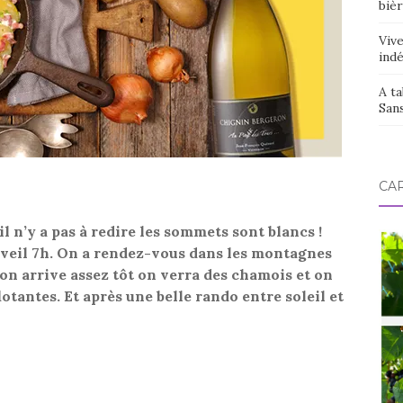
bièr
Vive
ind
A ta
San
CAR
il n’y a pas à redire les sommets sont blancs !
éveil 7h. On a rendez-vous dans les montagnes
 on arrive assez tôt on verra des chamois et on
otantes. Et après une belle rando entre soleil et