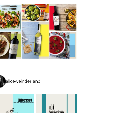
aliceweinderland