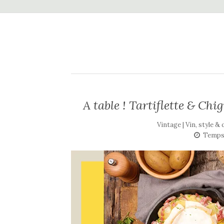
A table ! Tartiflette & Ch
Vintage | Vin, style &
Temps 