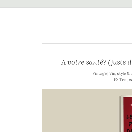
A votre santé? (juste d
Vintage | Vin, style &
Temps 