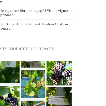
e!
 le vigneron libre et engagé ! Vive le vigneron
épendant !
ble ! Côte de bœuf & Saint-Emilion Château
sonnet.
TES D’IDENTITÉ DES CÉPAGES