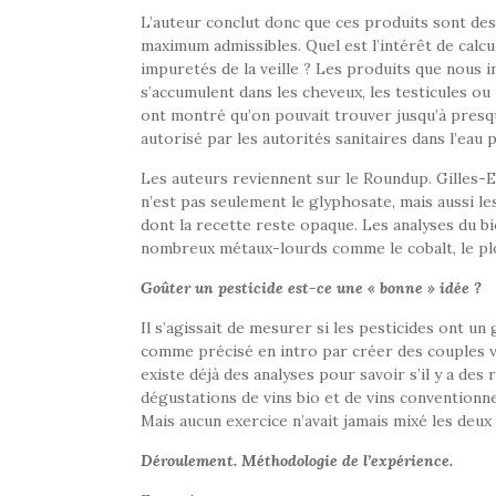
L’auteur conclut donc que ces produits sont des 
maximum admissibles. Quel est l’intérêt de calcul
impuretés de la veille ? Les produits que nous i
s’accumulent dans les cheveux, les testicules ou
ont montré qu’on pouvait trouver jusqu’à presqu
autorisé par les autorités sanitaires dans l’eau p
Les auteurs reviennent sur le Roundup. Gilles-Er
n’est pas seulement le glyphosate, mais aussi l
dont la recette reste opaque. Les analyses du 
nombreux métaux-lourds comme le cobalt, le plo
Goûter un pesticide est-ce une « bonne » idée ?
Il s’agissait de mesurer si les pesticides ont 
comme précisé en intro par créer des couples vin
existe déjà des analyses pour savoir s’il y a des
dégustations de vins bio et de vins conventionne
Mais aucun exercice n’avait jamais mixé les deux
Déroulement. Méthodologie de l’expérience.