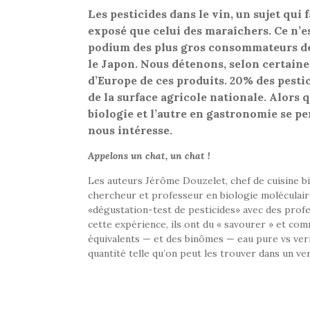
Les pesticides dans le vin, un sujet qui
exposé que celui des maraîchers. Ce n’es
podium des plus gros consommateurs de
le Japon. Nous détenons, selon certain
d’Europe de ces produits. 20% des pestic
de la surface agricole nationale. Alors
biologie et l’autre en gastronomie se p
nous intéresse.
Appelons un chat, un chat !
Les auteurs Jérôme Douzelet, chef de cuisine bio
chercheur et professeur en biologie moléculair
«dégustation-test de pesticides» avec des profes
cette expérience, ils ont du « savourer » et co
équivalents — et des binômes — eau pure vs verr
quantité telle qu’on peut les trouver dans un ver