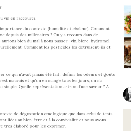
?
u vin en raccourci.
 l’importance du contexte (humidité et chaleur). Comment
me depuis des millénaires ? On y a recours dans de
urions bien du mal à nous passer : vin, bière, hydromel,
turellement. Comment les pesticides les détruisent-ils et
er ce qui n’avait jamais été fait : définir les odeurs et goûts
’est mauvais et qu’on en mange tous les jours, on n’a
 si simple. Quelle représentation a-t-on d’une saveur ? A
ontexte de dégustation œnologique que dans celui de tests
sont liées au bien-être et à la convivialité et nous avons
e très élaboré pour les exprimer.