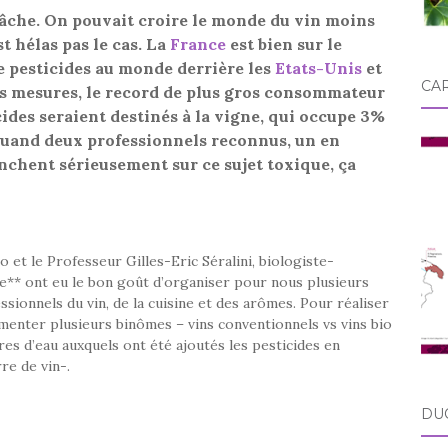
 fâche. On pouvait croire le monde du vin moins
t hélas pas le cas. La
France
est bien sur le
 pesticides au monde derrière les
Etats-Unis
et
CA
es mesures, le record de plus gros consommateur
ides seraient destinés à la vigne, qui occupe 3%
 quand deux professionnels reconnus, un en
enchent sérieusement sur ce sujet toxique, ça
 et le Professeur Gilles-Eric Séralini, biologiste-
e** ont eu le bon goût d’organiser pour nous plusieurs
sionnels du vin, de la cuisine et des arômes. Pour réaliser
mmenter plusieurs binômes – vins conventionnels vs vins bio
es d’eau auxquels ont été ajoutés les pesticides en
re de vin-.
DU