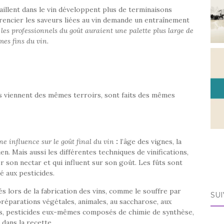
illent dans le vin développent plus de terminaisons
rencier les saveurs liées au vin demande un entraînement
les professionnels du goût auraient une palette plus large de
mes fins du vin.
s viennent des mêmes terroirs, sont faits des mêmes
ne influence sur le goût final du vin
:
l’âge des vignes, la
n. Mais aussi les différentes techniques de vinifications,
 son nectar et qui influent sur son goût. Les fûts sont
é aux pesticides.
 lors de la fabrication des vins, comme le souffre par
SUI
préparations végétales, animales, au saccharose, aux
es, pesticides eux-mêmes composés de chimie de synthèse,
dans la recette.