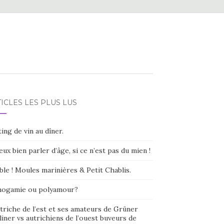
ICLES LES PLUS LUS
ing de vin au dîner.
eux bien parler d’âge, si ce n’est pas du mien !
ble ! Moules marinières & Petit Chablis.
ogamie ou polyamour?
triche de l’est et ses amateurs de Grüner
liner vs autrichiens de l’ouest buveurs de