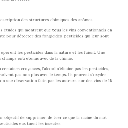
escription des structures chimiques des arômes.
uses études qui montrent que
tous
les vins conventionnels en
ste pour détecter des fongicides-pesticides qui leur sont
repèrent les pesticides dans la nature et les fuient. Une
es champs entretenus avec de la chimie.
 certaines croyances, l’alcool n’élimine pas les pesticides,
dissolvent pas non plus avec le temps. Ils peuvent s’oxyder
on une observation faite par les auteurs, sur des vins de 15
ur objectif de supprimer, de tuer ce que la racine du mot
ecticides eux tuent les insectes.