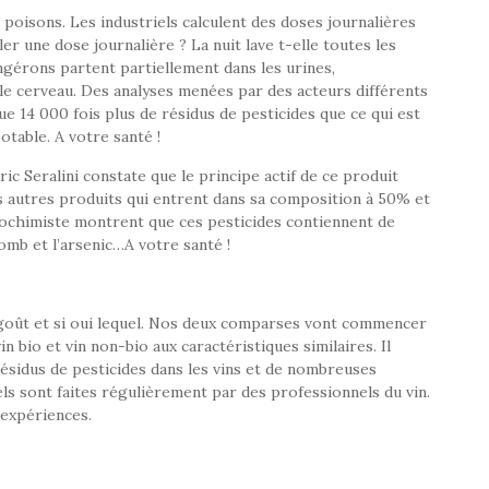
poisons. Les industriels calculent des doses journalières
er une dose journalière ? La nuit lave t-elle toutes les
ngérons partent partiellement dans les urines,
 le cerveau. Des analyses menées par des acteurs différents
e 14 000 fois plus de résidus de pesticides que ce qui est
otable. A votre santé !
ic Seralini constate que le principe actif de ce produit
es autres produits qui entrent dans sa composition à 50% et
biochimiste montrent que ces pesticides contiennent de
mb et l’arsenic…A votre santé !
un goût et si oui lequel. Nos deux comparses vont commencer
 bio et vin non-bio aux caractéristiques similaires. Il
 résidus de pesticides dans les vins et de nombreuses
ls sont faites régulièrement par des professionnels du vin.
 expériences.