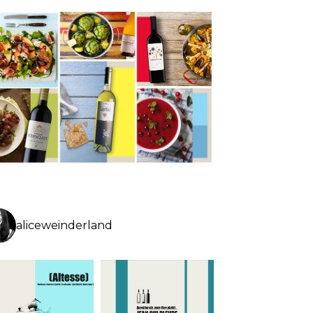
aliceweinderland