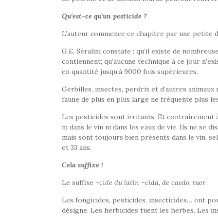
Qu’est-ce qu’un pesticide ?
L’auteur commence ce chapitre par une petite d
G.E. Séralini constate : qu’il existe de nombre
contiennent; qu’aucune technique à ce jour n’exi
en quantité jusqu’à 9000 fois supérieures.
Gerbilles, insectes, perdrix et d’autres animaux 
faune de plus en plus large ne fréquente plus l
Les pesticides sont irritants. Et contrairement à
ni dans le vin ni dans les eaux de vie. Ils ne se 
mais sont toujours bien présents dans le vin, sel
et 33 ans.
Cela suffixe !
Le suffixe
–cide du latin –cida, de caedo, tuer
.
Les fongicides, pesticides, insecticides… ont po
désigne. Les herbicides tuent les herbes. Les ins