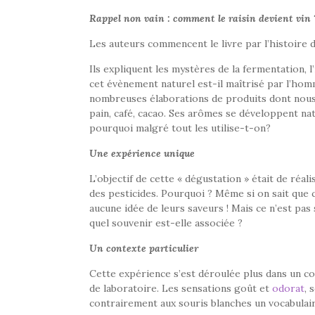
Rappel non vain : comment le raisin devient vin 
Les auteurs commencent le livre par l’histoire d
Ils expliquent les mystères de la fermentation,
cet évènement naturel est-il maîtrisé par l’hom
nombreuses élaborations de produits dont nous a
pain, café, cacao. Ses arômes se développent na
pourquoi malgré tout les utilise-t-on?
Une expérience unique
L’objectif de cette « dégustation » était de réalis
des pesticides. Pourquoi ? Même si on sait que c
aucune idée de leurs saveurs ! Mais ce n’est pas
quel souvenir est-elle associée ?
Un contexte particulier
Cette expérience s’est déroulée plus dans un c
de laboratoire. Les sensations goût et
odorat
, 
contrairement aux souris blanches un vocabulair